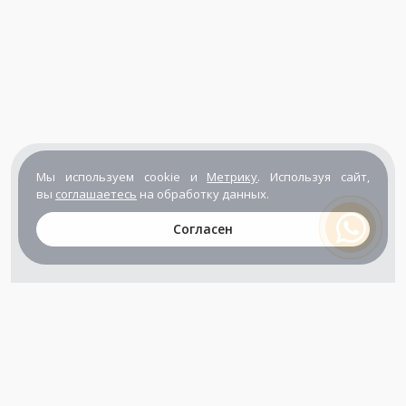
Мы используем cookie и
Метрику
. Используя сайт,
вы
соглашаетесь
на обработку данных.
Согласен
+7 (800) 302-65-54
+7 (495) 133-39-03
info@zener.ru