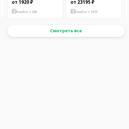
от 1920 ₽
от 23195 ₽
Кэшбэк + 288
Кэшбэк + 3479
Смотреть все