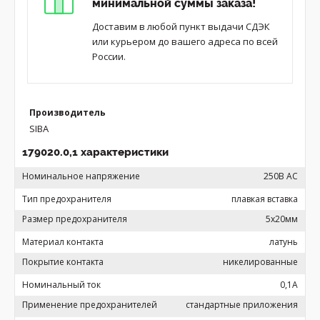
минимальной суммы заказа!
Доставим в любой пункт выдачи СДЭК
или курьером до вашего адреса по всей
России.
Производитель
SIBA
179020.0,1 характеристики
Номинальное напряжение
250В AC
Тип предохранителя
плавкая вставка
Размер предохранителя
5x20мм
Материал контакта
латунь
Покрытие контакта
никелированные
Номинальный ток
0,1А
Применение предохранителей
стандартные приложения