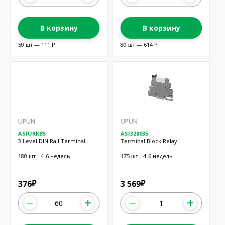
В корзину
В корзину
50 шт — 111 ₽
80 шт — 614 ₽
UPUN
UPUN
ASIUKKB5
ASI328035
3 Level DIN Rail Terminal
Terminal Block Relay
Block
180 шт - 4-6 недель
175 шт - 4-6 недель
376
3 569
₽
₽