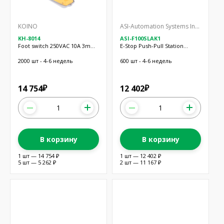
KOINO
ASI-Automation Systems Interconnect
KH-8014
ASI-F100SLAK1
Foot switch 250VAC 10A 3m
E-Stop Push-Pull Station
cable
1NO/NC
2000 шт - 4-6 недель
600 шт - 4-6 недель
14 754
12 402
₽
₽
В корзину
В корзину
1 шт — 14 754 ₽
1 шт — 12 402 ₽
5 шт — 5 262 ₽
2 шт — 11 167 ₽