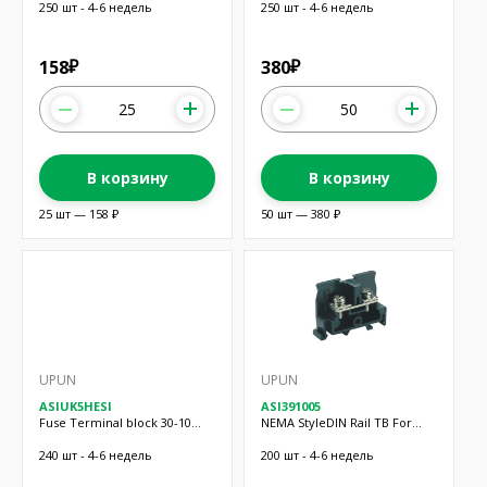
250 шт - 4-6 недель
250 шт - 4-6 недель
158
380
₽
₽
В корзину
В корзину
25 шт — 158 ₽
50 шт — 380 ₽
UPUN
UPUN
ASIUK5HESI
ASI391005
Fuse Terminal block 30-10
NEMA StyleDIN Rail TB For
AWG
RingLu
240 шт - 4-6 недель
200 шт - 4-6 недель