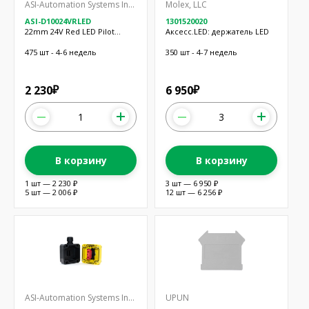
ASI-Automation Systems Interconnect
Molex, LLC
ASI-D10024VRLED
1301520020
22mm 24V Red LED Pilot
Аксесс.LED: держатель LED
Lamp
475 шт - 4-6 недель
350 шт - 4-7 недель
2 230
6 950
₽
₽
В корзину
В корзину
1 шт — 2 230 ₽
3 шт — 6 950 ₽
5 шт — 2 006 ₽
12 шт — 6 256 ₽
ASI-Automation Systems Interconnect
UPUN