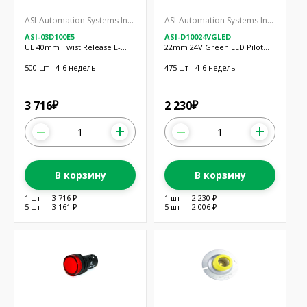
ASI-Automation Systems Interconnect
ASI-Automation Systems Interconnect
ASI-03D100E5
ASI-D10024VGLED
UL 40mm Twist Release E-
22mm 24V Green LED Pilot
Stop
Lamp
500 шт - 4-6 недель
475 шт - 4-6 недель
3 716
2 230
₽
₽
В корзину
В корзину
1 шт — 3 716 ₽
1 шт — 2 230 ₽
5 шт — 3 161 ₽
5 шт — 2 006 ₽