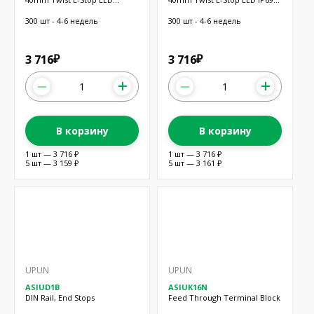
IP69KNO/NC
1N/O
300 шт - 4-6 недель
300 шт - 4-6 недель
3 716
3 716
₽
₽
В корзину
В корзину
1 шт — 3 716 ₽
1 шт — 3 716 ₽
5 шт — 3 159 ₽
5 шт — 3 161 ₽
UPUN
UPUN
ASIUD1B
ASIUK16N
DIN Rail, End Stops
Feed Through Terminal Block