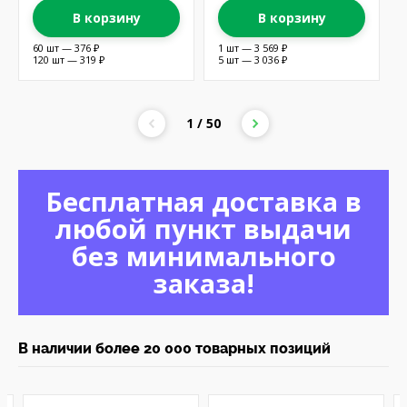
В корзину
В корзину
60 шт — 376 ₽
1 шт — 3 569 ₽
120 шт — 319 ₽
5 шт — 3 036 ₽
1 / 50
Бесплатная доставка в
любой пункт выдачи
без минимального
заказа!
В наличии более 20 000 товарных позиций