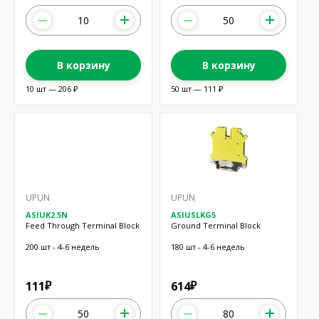
В корзину
В корзину
10 шт — 206 ₽
50 шт — 111 ₽
UPUN
UPUN
ASIUK2.5N
ASIUSLKG5
Feed Through Terminal Block
Ground Terminal Block
200 шт - 4-6 недель
180 шт - 4-6 недель
111
614
₽
₽