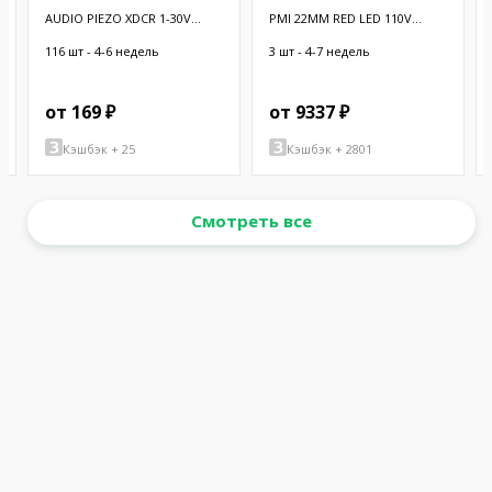
AUDIO PIEZO XDCR 1-30V
PMI 22MM RED LED 110V
CHASSIS
W/BUZZER
116 шт - 4-6 недель
3 шт - 4-7 недель
от 169 ₽
от 9337 ₽
Кэшбэк + 25
Кэшбэк + 2801
Смотреть все