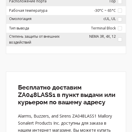
Расположение порта
Top
Рабочая температура
-30°C ~ 65°C
Омологация
cUL, UL
Тип вывода
Terminal Block
Степень защиты от внешних
NEMA 3R, 4X, 12
воздействий
Бесплатно доставим
ZA048LASS1 в пункт выдачи или
курьером по вашему адресу
Alarms, Buzzers, and Sirens ZA048LASS1 Mallory
Sonalert Products Inc. доступны для заказа в
нашем интернет магазине. Вы можете купить