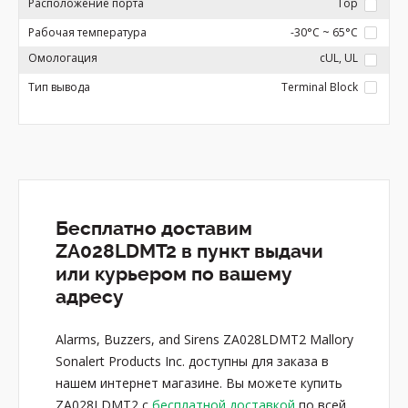
Расположение порта
Top
Рабочая температура
-30°C ~ 65°C
Омологация
cUL, UL
Тип вывода
Terminal Block
Бесплатно доставим
ZA028LDMT2 в пункт выдачи
или курьером по вашему
адресу
Alarms, Buzzers, and Sirens ZA028LDMT2 Mallory
Sonalert Products Inc. доступны для заказа в
нашем интернет магазине. Вы можете купить
ZA028LDMT2 с
бесплатной доставкой
по всей