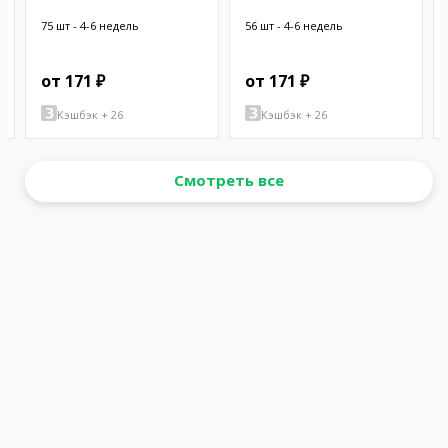
CHASSIS
75 шт - 4-6 недель
56 шт - 4-6 недель
от 171 ₽
от 171 ₽
Кэшбэк + 26
Кэшбэк + 26
Смотреть все