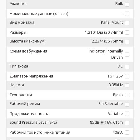
Упаковка
Bulk
Номинальные данные (классы)
-
Вид монтажа
Panel Mount
Размеры
1.210" Dia (30.74mm)
Высота (Максимум)
2.234" (56.75mm)
Схема возбуждения
Indicator, Internally
Driven
Тип входа
DC
Диапазон напряжения
16 ~ 28V
Частота
3.35kHz
Технология
Piezo
Рабочий режим
Pin Selectable
Продолжительность
Variable
Sound Pressure Level (SPL)
85dB @ 16V, 61cm
Рабочий ток источника питания
40mA