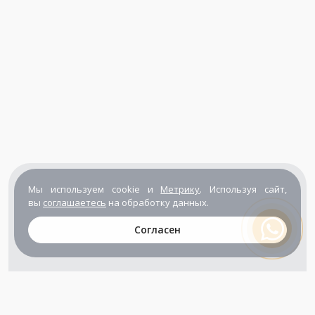
Мы используем cookie и
Метрику
. Используя сайт,
вы
соглашаетесь
на обработку данных.
Согласен
+7 (800) 302-65-54