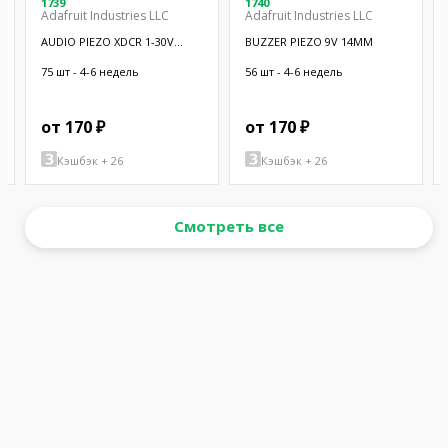
1739
1740
Adafruit Industries LLC
Adafruit Industries LLC
AUDIO PIEZO XDCR 1-30V
BUZZER PIEZO 9V 14MM
CHASSIS
75 шт - 4-6 недель
56 шт - 4-6 недель
от 170 ₽
от 170 ₽
Кэшбэк + 26
Кэшбэк + 26
Смотреть все