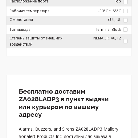
Расположение порта
Top
Рабочая температура
-30°C ~ 65°C
Омологация
cUL, UL
Тип вывода
Terminal Block
Степень защиты от внешних
NEMA 3R, 4X, 12
воздействий
Бесплатно доставим
ZA028LADP3 в пункт выдачи
или курьером по вашему
адресу
Alarms, Buzzers, and Sirens ZA028LADP3 Mallory
Sonalert Products Inc. доступны для заказа в