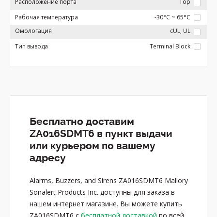
Расположение порта
Top
Рабочая температура
-30°C ~ 65°C
Омологация
cUL, UL
Тип вывода
Terminal Block
Бесплатно доставим
ZA016SDMT6 в пункт выдачи
или курьером по вашему
адресу
Alarms, Buzzers, and Sirens ZA016SDMT6 Mallory
Sonalert Products Inc. доступны для заказа в
нашем интернет магазине. Вы можете купить
ZA016SDMT6 с
бесплатной доставкой
по всей