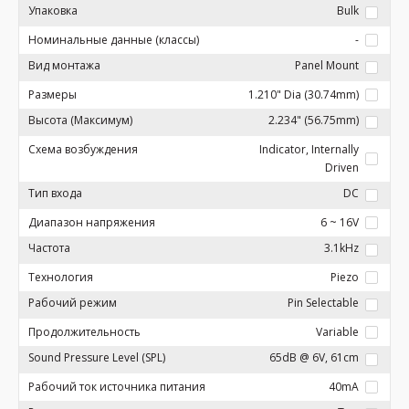
Упаковка
Bulk
Номинальные данные (классы)
-
Вид монтажа
Panel Mount
Размеры
1.210" Dia (30.74mm)
Высота (Максимум)
2.234" (56.75mm)
Схема возбуждения
Indicator, Internally
Driven
Тип входа
DC
Диапазон напряжения
6 ~ 16V
Частота
3.1kHz
Технология
Piezo
Рабочий режим
Pin Selectable
Продолжительность
Variable
Sound Pressure Level (SPL)
65dB @ 6V, 61cm
Рабочий ток источника питания
40mA