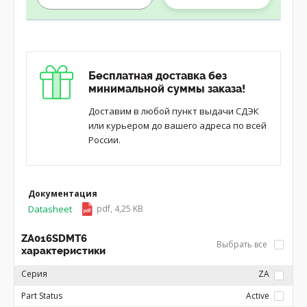
Бесплатная доставка без
минимальной суммы заказа!
Доставим в любой пункт выдачи СДЭК
или курьером до вашего адреса по всей
России.
Документация
Datasheet
pdf, 4,25 KB
ZA016SDMT6
Выбрать все
характеристики
Серия
ZA
Part Status
Active