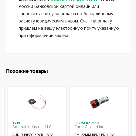
России банковской картой онлайн или
запросить счет для оплаты по безналичному
расчету юридическим лицом. Счет на оплату
пришлём на вашу электронную почту указанную
при оформлении заказа.
Похожие товары
1739
PL22SFBZR110
Adafruit Industries LLC
Carlo Gavazzi Inc.
AUDIO PIEZO XDCR 1-30V
PMI 22MM RED LED 110V