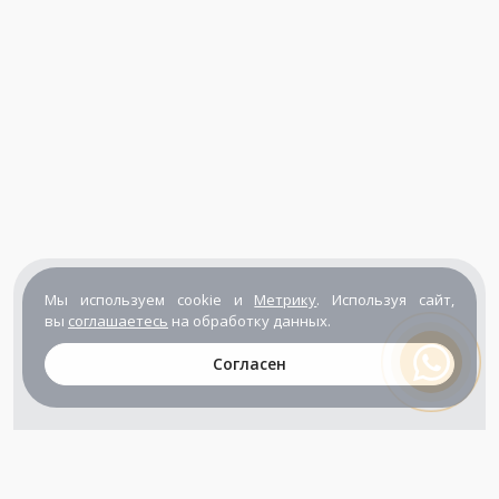
Мы используем cookie и
Метрику
. Используя сайт,
вы
соглашаетесь
на обработку данных.
Согласен
+7 (800) 302-65-54