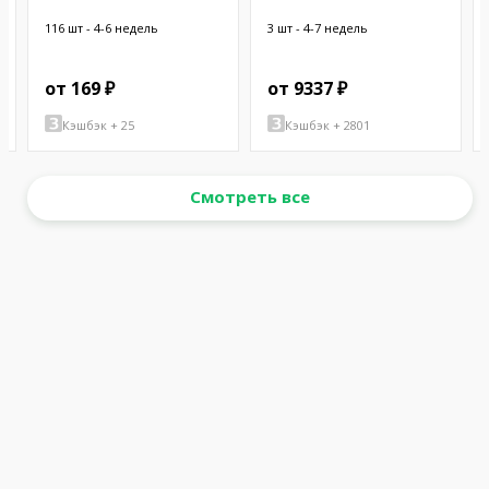
CHASSIS
W/BUZZER
116 шт - 4-6 недель
3 шт - 4-7 недель
от 169 ₽
от 9337 ₽
Кэшбэк + 25
Кэшбэк + 2801
Смотреть все