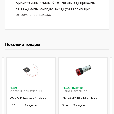
юридическим лицом. Счет на оплату пришлём
на вашу электронную почту указанную при
оформлении заказа.
Похожие товары
1739
PL22SFBZR110
Adafruit Industries LLC
Carlo Gavazzi Inc.
AUDIO PIEZO XDCR 1-30V
PMI 22MM RED LED 110V
CHASSIS
W/BUZZER
116 шт - 4-6 недель
3 шт - 4-7 недель