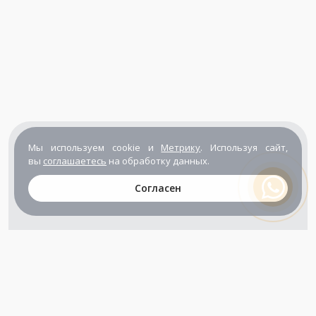
Мы используем cookie и
Метрику
. Используя сайт,
вы
соглашаетесь
на обработку данных.
Согласен
+7 (800) 302-65-54
+7 (495) 133-39-03
info@zener.ru