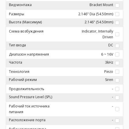
Вид монтажа
Bracket Mount
Размеры
2.146" Dia (54.50mm)
Высота (Максимум)
2.146" (54.50mm)
Схема возбуждения
Indicator, Internally
Driven
Тип входа
DC
Диапазон напряжения
6 ~ 16V
Частота
3kHz
Технология
Piezo
Рабочий режим
Siren
Продолжительность
-
Sound Pressure Level (SPL)
-
Рабочий ток источника
-
питания
Расположение порта
-