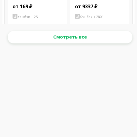
от 169 ₽
от 9337 ₽
Кэшбэк + 25
Кэшбэк + 2801
Смотреть все