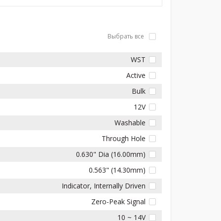
Выбрать все
WST
Active
Bulk
12V
Washable
Through Hole
0.630" Dia (16.00mm)
0.563" (14.30mm)
Indicator, Internally Driven
Zero-Peak Signal
10 ~ 14V