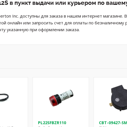
2S в пункт выдачи или курьером по вашем
oberton Inc. доступны для заказа в нашем интернет магазине
той онлайн или запросить счет для оплаты по безналичному 
ту указанную при оформлении заказа.
PL22SFBZR110
CBT-09427-S