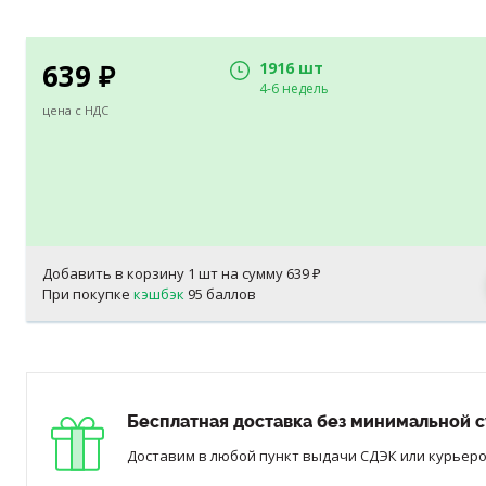
639
1916 шт
₽
4-6 недель
цена с НДС
Добавить в корзину
1
шт на сумму
639
₽
При покупке
кэшбэк
95 баллов
Бесплатная доставка без минимальной с
Доставим в любой пункт выдачи СДЭК или курьером