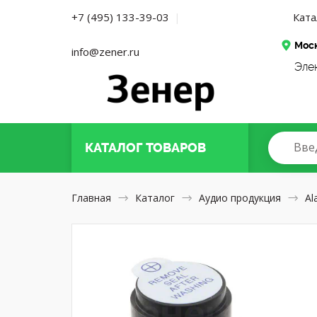
Ката
+7 (495) 133-39-03
|
Мос
info@zener.ru
Эле
Вве
КАТАЛОГ
ТОВАРОВ
Главная
Каталог
Аудио продукция
Al