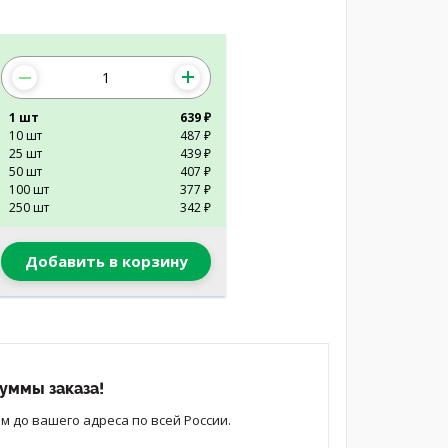
1 шт
639 ₽
10 шт
487 ₽
25 шт
439 ₽
50 шт
407 ₽
100 шт
377 ₽
250 шт
342 ₽
Добавить в корзину
уммы заказа!
 до вашего адреса по всей России.