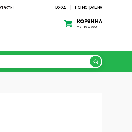
Вход
Регистрация
нтакты
|
КОРЗИНА
Нет товаров