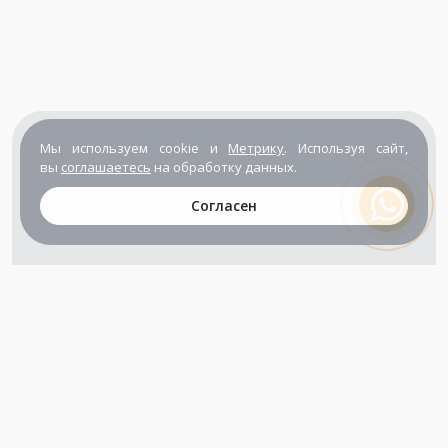
Мы используем cookie и
Метрику
. Используя сайт,
вы
соглашаетесь
на обработку данных.
Согласен
+7 (800) 302-65-54
+7 (495) 133-39-03
info@zener.ru