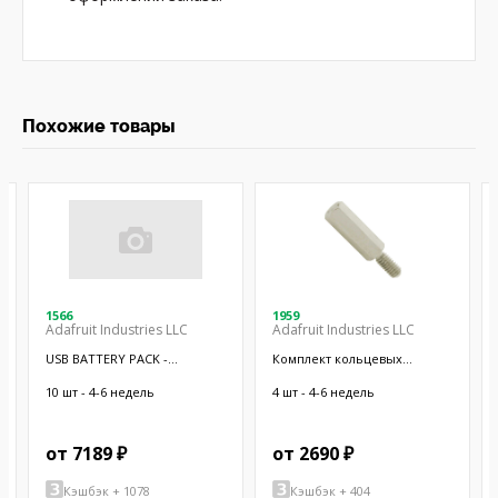
Похожие товары
1566
1959
Adafruit Industries LLC
Adafruit Industries LLC
USB BATTERY PACK -
Комплект кольцевых
10000MAH - 2
отверстий; 9шт.
10 шт - 4-6 недель
4 шт - 4-6 недель
от 7189 ₽
от 2690 ₽
Кэшбэк + 1078
Кэшбэк + 404