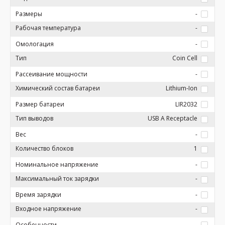
Размеры
-
Рабочая температура
-
Омологация
-
Тип
Coin Cell
Рассеивание мощности
-
Химический состав батареи
Lithium-Ion
Размер батареи
LIR2032
Тип выводов
USB A Receptacle
Вес
-
Количество блоков
1
Номинальное напряжение
-
Максимальный ток зарядки
-
Время зарядки
-
Входное напряжение
-
Особенности
-