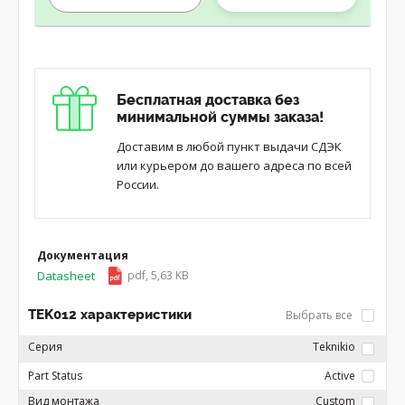
Бесплатная доставка без
минимальной суммы заказа!
Доставим в любой пункт выдачи СДЭК
или курьером до вашего адреса по всей
России.
Документация
Datasheet
pdf, 5,63 KB
TEK012 характеристики
Выбрать все
Серия
Teknikio
Part Status
Active
Вид монтажа
Custom