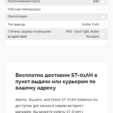
Расположение порта
Side
Рабочая температура
-
Омологация
-
Тип вывода
Solder Pads
Степень защиты от внешних
IP65 - Dust Tight, Water
воздействий
Resistant
Бесплатно доставим ST-01AH в
пункт выдачи или курьером по
вашему адресу
Alarms, Buzzers, and Sirens ST-01AH Soberton Inc.
доступны для заказа в нашем интернет
магазине. Вы можете купить ST-01AH с