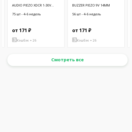
AUDIO PIEZO XDCR 1-30V
BUZZER PIEZO 9V 14MM
CHASSIS
75 шт - 4-6 недель
56 шт - 4-6 недель
от 171 ₽
от 171 ₽
Кэшбэк + 26
Кэшбэк + 26
Смотреть все