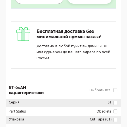
Бесплатная доставка без
минимальной суммы заказа!
Доставим в любой пункт выдачи СДЭК
или курьером до вашего адреса по всей
России.
ST-01AH
Выбрать все
характеристики
Серия
ST
Part Status
Obsolete
Упаковка
Cut Tape (CT)