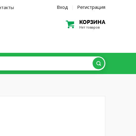
Вход
Регистрация
нтакты
|
КОРЗИНА
Нет товаров