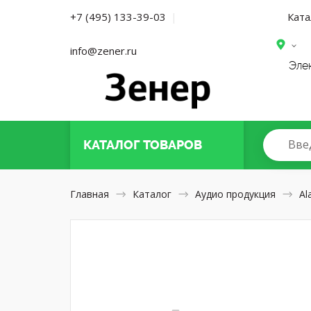
Ката
+7 (495) 133-39-03
|
info@zener.ru
Эле
Вве
КАТАЛОГ
ТОВАРОВ
Главная
Каталог
Аудио продукция
Al