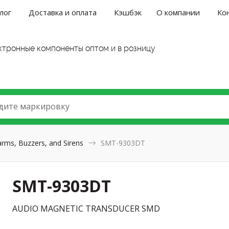
лог
Доставка и оплата
Кэшбэк
О компании
Ко
ктронные компоненты оптом и в розницу
дите маркировку
arms, Buzzers, and Sirens
SMT-9303DT
SMT-9303DT
AUDIO MAGNETIC TRANSDUCER SMD