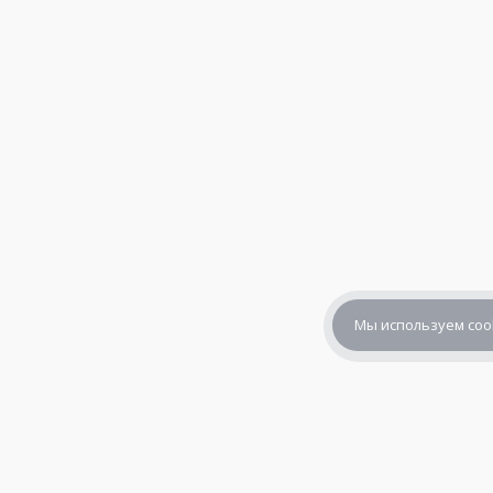
Мы используем coo
+7 (800) 302-65-54