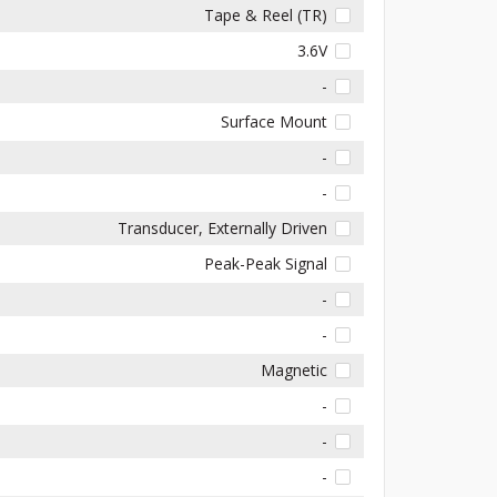
Tape & Reel (TR)
3.6V
-
Surface Mount
-
-
Transducer, Externally Driven
Peak-Peak Signal
-
-
Magnetic
-
-
-