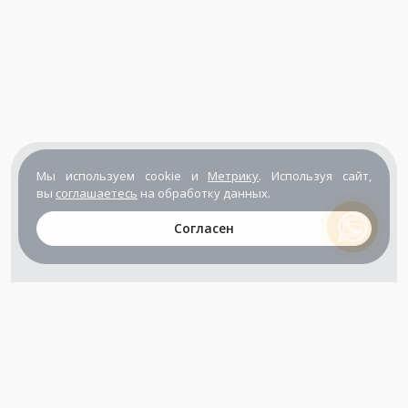
Мы используем cookie и
Метрику
. Используя сайт,
вы
соглашаетесь
на обработку данных.
Согласен
+7 (800) 302-65-54
+7 (495) 133-39-03
info@zener.ru