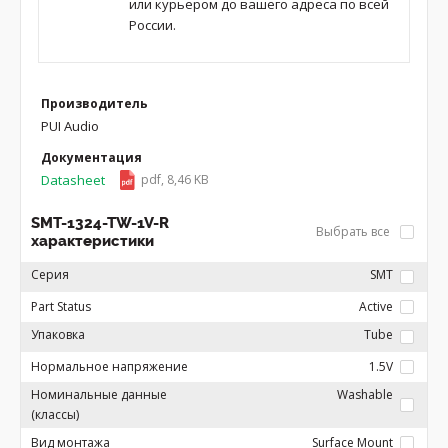
или курьером до вашего адреса по всей
России.
Производитель
PUI Audio
Документация
Datasheet
pdf, 8,46 KB
SMT-1324-TW-1V-R
Выбрать все
характеристики
Серия
SMT
Part Status
Active
Упаковка
Tube
Нормальное напряжение
1.5V
Номинальные данные
Washable
(классы)
Вид монтажа
Surface Mount