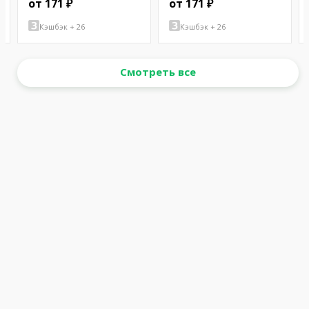
от 171 ₽
от 171 ₽
Кэшбэк + 26
Кэшбэк + 26
Смотреть все