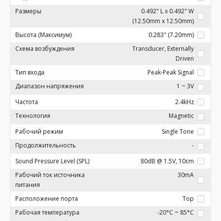
Размеры
0.492" L x 0.492" W
(12.50mm x 12.50mm)
Высота (Максимум)
0.283" (7.20mm)
Схема возбуждения
Transducer, Externally
Driven
Тип входа
Peak-Peak Signal
Диапазон напряжения
1 ~ 3V
Частота
2.4kHz
Технология
Magnetic
Рабочий режим
Single Tone
Продолжительность
-
Sound Pressure Level (SPL)
80dB @ 1.5V, 10cm
Рабочий ток источника
30mA
питания
Расположение порта
Top
Рабочая температура
-20°C ~ 85°C