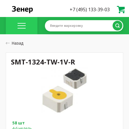
+7 (495) 133-39-03
Введите маркировку
Назад
SMT-1324-TW-1V-R
58 шт
4-6 недель