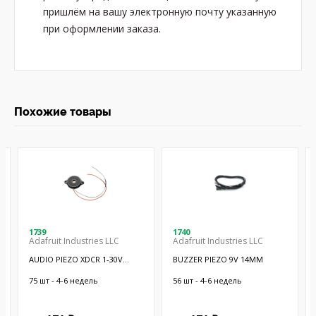
пришлём на вашу электронную почту указанную
при оформлении заказа.
Похожие товары
1739
1740
Adafruit Industries LLC
Adafruit Industries LLC
AUDIO PIEZO XDCR 1-30V
BUZZER PIEZO 9V 14MM
CHASSIS
75 шт - 4-6 недель
56 шт - 4-6 недель