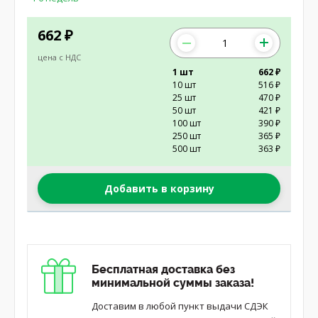
662
₽
цена с НДС
1 шт
662 ₽
10 шт
516 ₽
25 шт
470 ₽
50 шт
421 ₽
100 шт
390 ₽
250 шт
365 ₽
500 шт
363 ₽
Добавить в корзину
Бесплатная доставка без
минимальной суммы заказа!
Доставим в любой пункт выдачи СДЭК