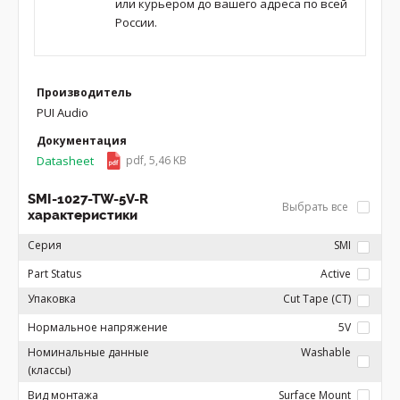
или курьером до вашего адреса по всей
России.
Производитель
PUI Audio
Документация
Datasheet
pdf, 5,46 KB
SMI-1027-TW-5V-R
Выбрать все
характеристики
Серия
SMI
Part Status
Active
Упаковка
Cut Tape (CT)
Нормальное напряжение
5V
Номинальные данные
Washable
(классы)
Вид монтажа
Surface Mount