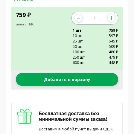
759
₽
цена с НДС
1 шт
759 ₽
10 шт
597 ₽
25 шт
545 ₽
50 шт
509 ₽
100 шт
480 ₽
250 шт
479 ₽
600 шт
448 ₽
Добавить в корзину
Бесплатная доставка без
минимальной суммы заказа!
Доставим в любой пункт выдачи СДЭК