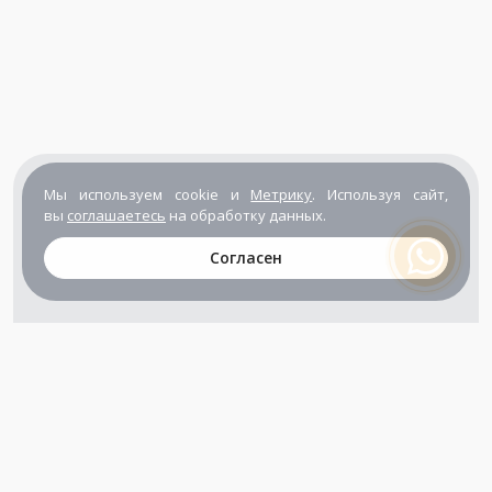
Мы используем cookie и
Метрику
. Используя сайт,
вы
соглашаетесь
на обработку данных.
Согласен
+7 (800) 302-65-54
+7 (495) 133-39-03
info@zener.ru