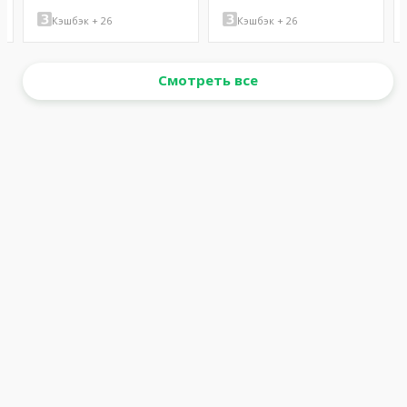
Кэшбэк + 26
Кэшбэк + 26
Смотреть все