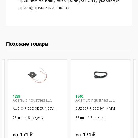
пришлём на вашу электронную почту указанную
при оформлении заказа.
Похожие товары
1739
1740
Adafruit Industries LLC
Adafruit Industries LLC
AUDIO PIEZO XDCR 1-30V
BUZZER PIEZO 9V 14MM
CHASSIS
75 шт - 4-6 недель
56 шт - 4-6 недель
от 171 ₽
от 171 ₽