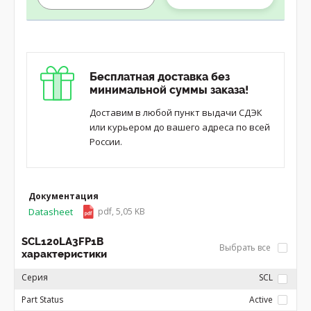
Бесплатная доставка без
минимальной суммы заказа!
Доставим в любой пункт выдачи СДЭК
или курьером до вашего адреса по всей
России.
Документация
Datasheet
pdf, 5,05 KB
SCL120LA3FP1B
Выбрать все
характеристики
Серия
SCL
Part Status
Active