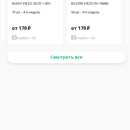
AUDIO PIEZO XDCR 1-30V
BUZZER PIEZO 9V 14MM
CHASSIS
75 шт - 4-6 недель
56 шт - 4-6 недель
от 170 ₽
от 170 ₽
Кэшбэк + 26
Кэшбэк + 26
Смотреть все