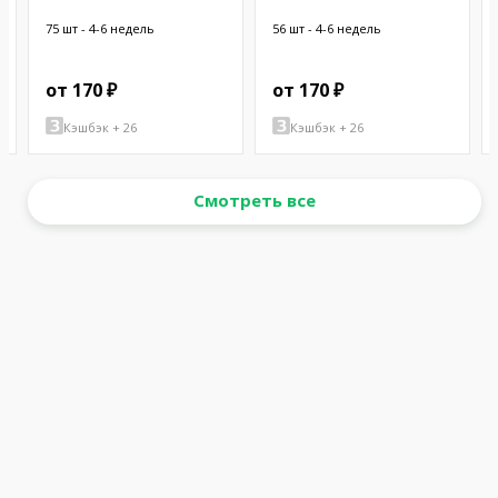
CHASSIS
75 шт - 4-6 недель
56 шт - 4-6 недель
от 170 ₽
от 170 ₽
Кэшбэк + 26
Кэшбэк + 26
Смотреть все