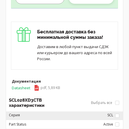
Бесплатная доставка без
минимальной суммы заказа!
Доставим в любой пункт выдачи СДЭК
или курьером до вашего адреса по всей
России.
Документация
Datasheet
pdf, 5,89 KB
SCL028XD3CTB
Выбрать все
характеристики
Серия
SCL
Part Status
Active