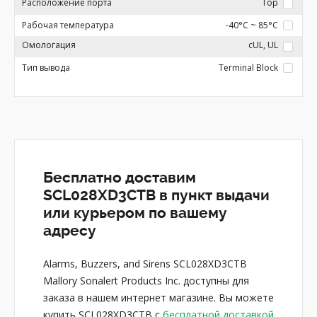
Расположение порта
Top
Рабочая температура
-40°C ~ 85°C
Омологация
cUL, UL
Тип вывода
Terminal Block
Бесплатно доставим
SCL028XD3CTB в пункт выдачи
или курьером по вашему
адресу
Alarms, Buzzers, and Sirens SCL028XD3CTB
Mallory Sonalert Products Inc. доступны для
заказа в нашем интернет магазине. Вы можете
купить SCL028XD3CTB с
бесплатной доставкой