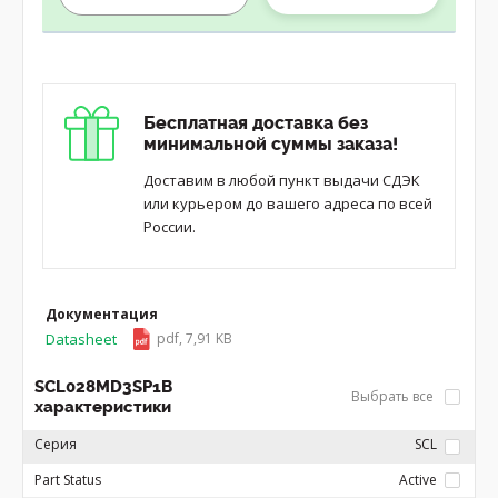
Бесплатная доставка без
минимальной суммы заказа!
Доставим в любой пункт выдачи СДЭК
или курьером до вашего адреса по всей
России.
Документация
Datasheet
pdf, 7,91 KB
SCL028MD3SP1B
Выбрать все
характеристики
Серия
SCL
Part Status
Active