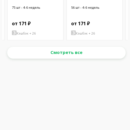
CHASSIS
75 шт - 4-6 недель
56 шт - 4-6 недель
от 171 ₽
от 171 ₽
Кэшбэк + 26
Кэшбэк + 26
Смотреть все