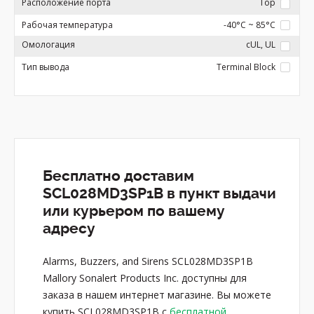
Расположение порта
Top
Рабочая температура
-40°C ~ 85°C
Омологация
cUL, UL
Тип вывода
Terminal Block
Бесплатно доставим
SCL028MD3SP1B в пункт выдачи
или курьером по вашему
адресу
Alarms, Buzzers, and Sirens SCL028MD3SP1B
Mallory Sonalert Products Inc. доступны для
заказа в нашем интернет магазине. Вы можете
купить SCL028MD3SP1B с
бесплатной