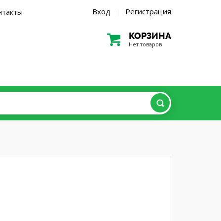
Вход
Регистрация
нтакты
|
КОРЗИНА
Нет товаров