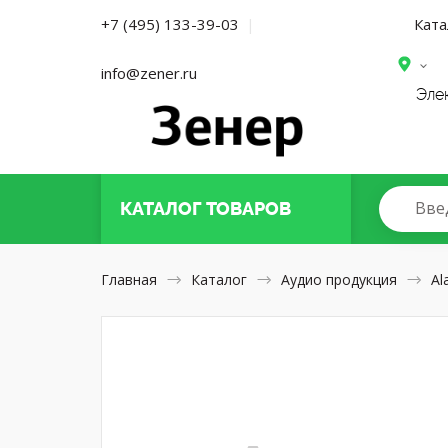
Ката
+7 (495) 133-39-03
|
info@zener.ru
Эле
Вве
КАТАЛОГ
ТОВАРОВ
Главная
Каталог
Аудио продукция
Al