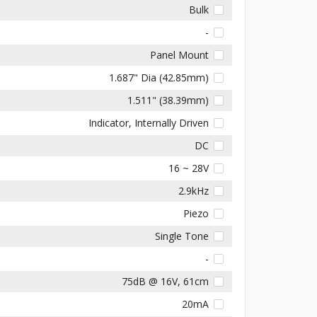
Bulk
-
Panel Mount
1.687" Dia (42.85mm)
1.511" (38.39mm)
Indicator, Internally Driven
DC
16 ~ 28V
2.9kHz
Piezo
Single Tone
-
75dB @ 16V, 61cm
20mA