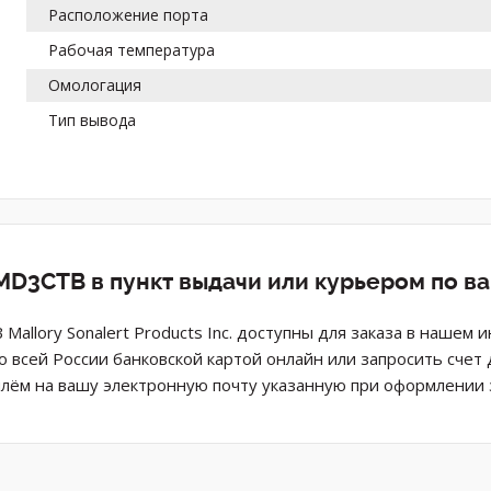
Расположение порта
Рабочая температура
Омологация
Тип вывода
D3CTB в пункт выдачи или курьером по в
 Mallory Sonalert Products Inc. доступны для заказа в нашем
о всей России банковской картой онлайн или запросить счет
лём на вашу электронную почту указанную при оформлении з