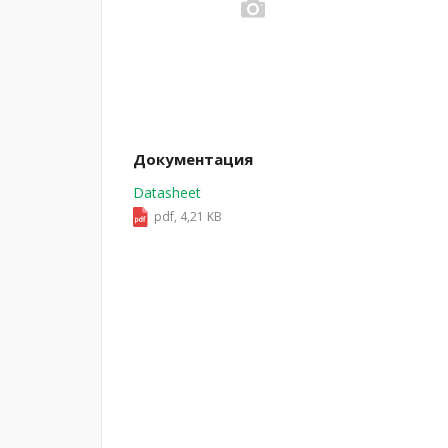
Документация
Datasheet
pdf, 4,21 KB