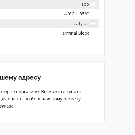
Top
-40°C ~ 85°C
cUL, UL
Terminal Block
ашему адресу
 интернет магазине. Вы можете купить
 для оплаты по безналичному расчету
аказа.