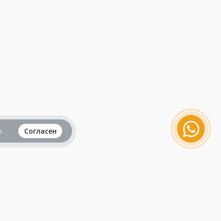
.
Согласен
Вся информация представленная на данном
сайте, не является рекламой и публичной
офертой и носит исключительно
ознакомительный характер.