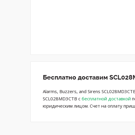
Бесплатно доставим SCL028M
Alarms, Buzzers, and Sirens SCL028MD3CTB
SCL028MD3CTB с
бесплатной доставкой
п
юридическим лицом. Счет на оплату приш