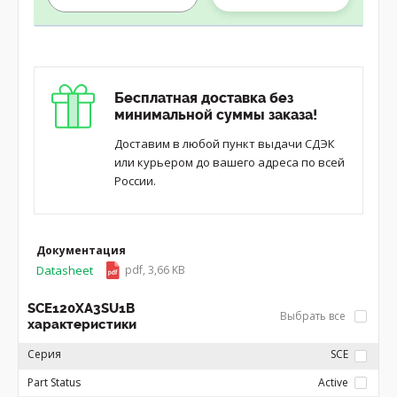
Бесплатная доставка без
минимальной суммы заказа!
Доставим в любой пункт выдачи СДЭК
или курьером до вашего адреса по всей
России.
Документация
Datasheet
pdf, 3,66 KB
SCE120XA3SU1B
Выбрать все
характеристики
Серия
SCE
Part Status
Active