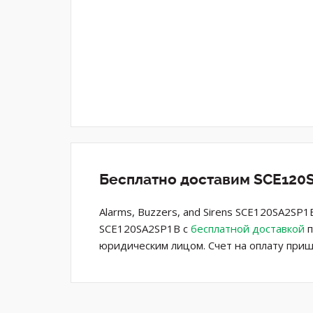
Бесплатно доставим SCE120S
Alarms, Buzzers, and Sirens SCE120SA2SP1
SCE120SA2SP1B с
бесплатной доставкой
п
юридическим лицом. Счет на оплату приш