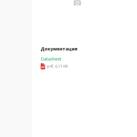
Документация
Datasheet
pdf, 6,13 KB