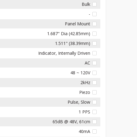
Bulk
-
Panel Mount
1.687" Dia (42.85mm)
1.511" (38.39mm)
Indicator, Internally Driven
AC
48 ~ 120V
2kHz
Piezo
Pulse, Slow
1 PPS
65dB @ 48V, 61cm
40mA