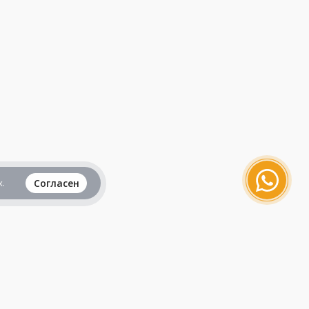
.
Согласен
Вся информация представленная на данном
сайте, не является рекламой и публичной
офертой и носит исключительно
ознакомительный характер.