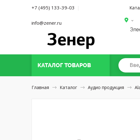
Ката
+7 (495) 133-39-03
|
info@zener.ru
Эле
Вве
КАТАЛОГ
ТОВАРОВ
Главная
Каталог
Аудио продукция
Al