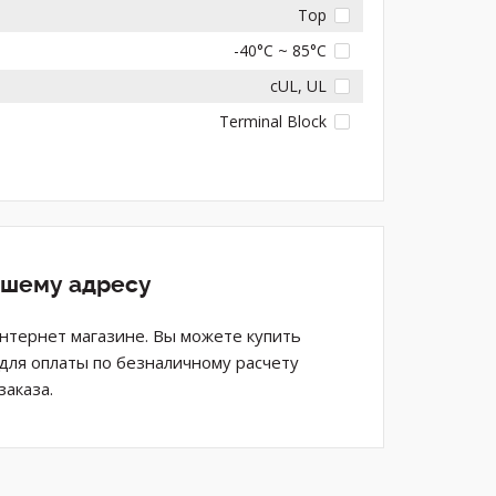
Top
-40°C ~ 85°C
cUL, UL
Terminal Block
ашему адресу
м интернет магазине. Вы можете купить
 для оплаты по безналичному расчету
аказа.