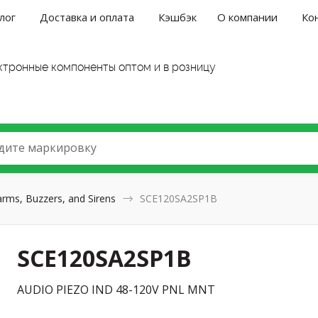
лог
Доставка и оплата
Кэшбэк
О компании
Ко
ктронные компоненты оптом и в розницу
дите маркировку
arms, Buzzers, and Sirens
SCE120SA2SP1B
SCE120SA2SP1B
AUDIO PIEZO IND 48-120V PNL MNT