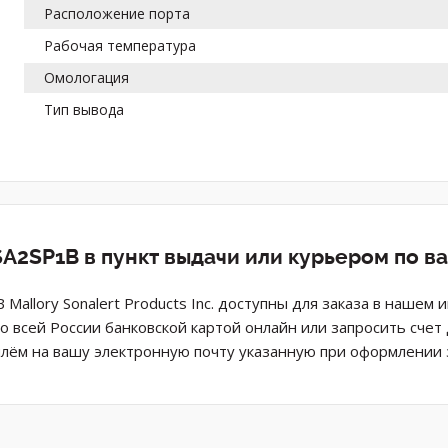
Расположение порта
Рабочая температура
Омологация
Тип вывода
A2SP1B в пункт выдачи или курьером по в
B Mallory Sonalert Products Inc. доступны для заказа в наше
о всей России банковской картой онлайн или запросить счет
лём на вашу электронную почту указанную при оформлении з