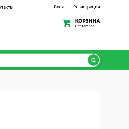
Вход
Регистрация
нтакты
|
КОРЗИНА
Нет товаров