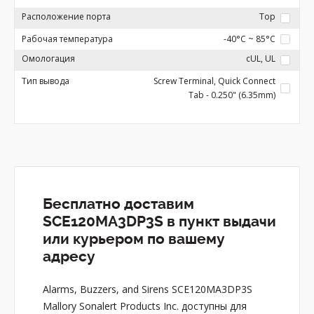
Расположение порта
Top
Рабочая температура
-40°C ~ 85°C
Омологация
cUL, UL
Тип вывода
Screw Terminal, Quick Connect
Tab - 0.250" (6.35mm)
Бесплатно доставим
SCE120MA3DP3S в пункт выдачи
или курьером по вашему
адресу
Alarms, Buzzers, and Sirens SCE120MA3DP3S
Mallory Sonalert Products Inc. доступны для