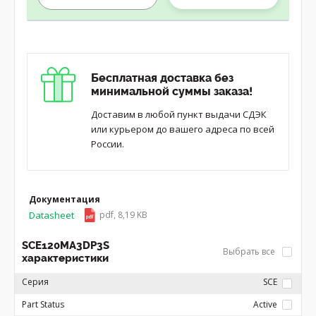
Бесплатная доставка без
минимальной суммы заказа!
Доставим в любой пункт выдачи СДЭК
или курьером до вашего адреса по всей
России.
Документация
Datasheet
pdf, 8,19 KB
SCE120MA3DP3S
Выбрать все
характеристики
Серия
SCE
Part Status
Active