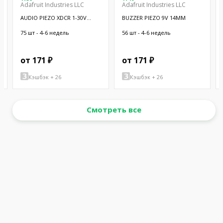
Adafruit Industries LLC
Adafruit Industries LLC
AUDIO PIEZO XDCR 1-30V
BUZZER PIEZO 9V 14MM
CHASSIS
75 шт - 4-6 недель
56 шт - 4-6 недель
от 171 ₽
от 171 ₽
Кэшбэк + 26
Кэшбэк + 26
Смотреть все