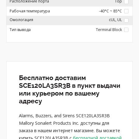
Расположение порта
Top
Рабочая температура
-40°C ~ 85°C
Омологация
cUL, UL
Тип вывода
Terminal Block
Бесплатно доставим
SCE120LA3SR3B в пункт выдачи
или курьером по вашему
адресу
Alarms, Buzzers, and Sirens SCE120LA3SR3B
Mallory Sonalert Products Inc. доступны для
заказа в нашем интернет магазине. Вы можете
купить SCE120LA3SR3B с
бесплатной доставкой