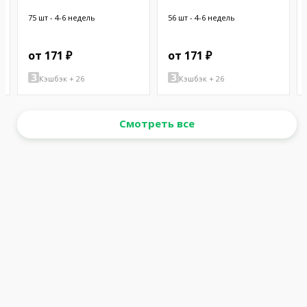
CHASSIS
75 шт - 4-6 недель
56 шт - 4-6 недель
от 171 ₽
от 171 ₽
Кэшбэк + 26
Кэшбэк + 26
Смотреть все