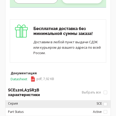
Бесплатная доставка без
минимальной суммы заказа!
Доставим в любой пункт выдачи СДЭК
или курьером до вашего адреса по всей
России.
Документация
Datasheet
pdf, 7,92 KB
SCE120LA3SR3B
Выбрать все
характеристики
Серия
SCE
Part Status
Active