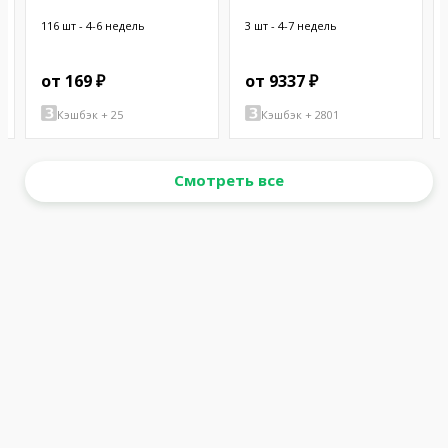
CHASSIS
W/BUZZER
116 шт - 4-6 недель
3 шт - 4-7 недель
от 169 ₽
от 9337 ₽
Кэшбэк + 25
Кэшбэк + 2801
Смотреть все