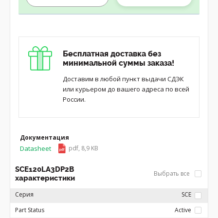
Бесплатная доставка без
минимальной суммы заказа!
Доставим в любой пункт выдачи СДЭК
или курьером до вашего адреса по всей
России.
Документация
Datasheet
pdf, 8,9 KB
SCE120LA3DP2B
Выбрать все
характеристики
Серия
SCE
Part Status
Active