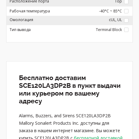
Расположение порта
Top
Рабочая температура
-40°C ~ 85°C
Омологация
cUL, UL
Тип вывода
Terminal Block
Бесплатно доставим
SCE120LA3DP2B в пункт выдачи
или курьером по вашему
адресу
Alarms, Buzzers, and Sirens SCE120LA3DP2B
Mallory Sonalert Products Inc. доступны для
заказа в нашем интернет магазине. Вы можете
купить SCE120LA3DP2B с
бесплатной доставкой