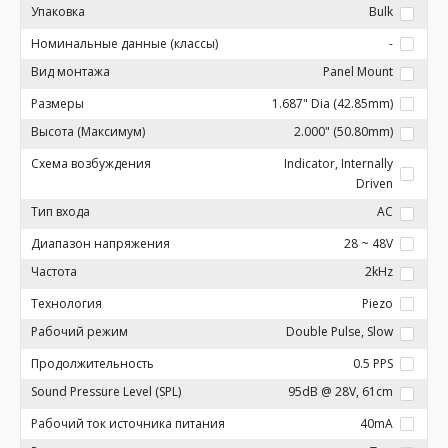
Упаковка
Bulk
Номинальные данные (классы)
-
Вид монтажа
Panel Mount
Размеры
1.687" Dia (42.85mm)
Высота (Максимум)
2.000" (50.80mm)
Схема возбуждения
Indicator, Internally
Driven
Тип входа
AC
Диапазон напряжения
28 ~ 48V
Частота
2kHz
Технология
Piezo
Рабочий режим
Double Pulse, Slow
Продолжительность
0.5 PPS
Sound Pressure Level (SPL)
95dB @ 28V, 61cm
Рабочий ток источника питания
40mA