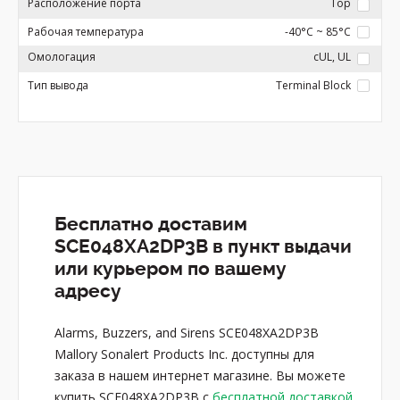
Расположение порта
Top
Рабочая температура
-40°C ~ 85°C
Омологация
cUL, UL
Тип вывода
Terminal Block
Бесплатно доставим
SCE048XA2DP3B в пункт выдачи
или курьером по вашему
адресу
Alarms, Buzzers, and Sirens SCE048XA2DP3B
Mallory Sonalert Products Inc. доступны для
заказа в нашем интернет магазине. Вы можете
купить SCE048XA2DP3B с
бесплатной доставкой