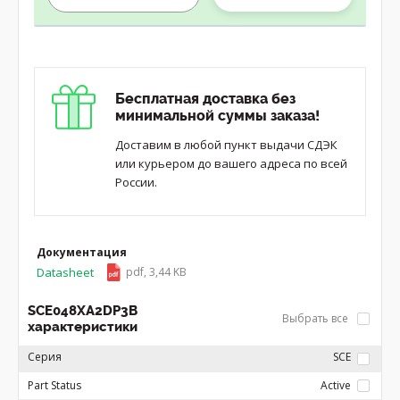
Бесплатная доставка без
минимальной суммы заказа!
Доставим в любой пункт выдачи СДЭК
или курьером до вашего адреса по всей
России.
Документация
Datasheet
pdf, 3,44 KB
SCE048XA2DP3B
Выбрать все
характеристики
Серия
SCE
Part Status
Active