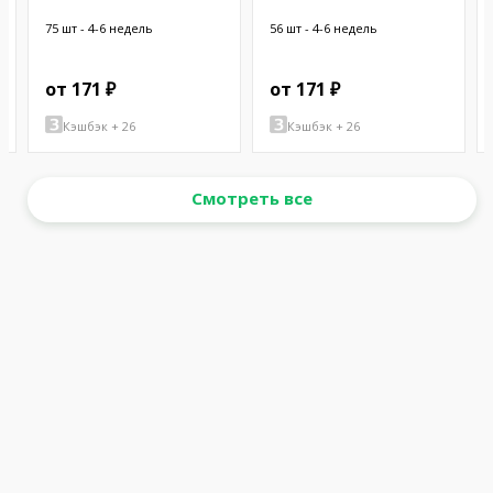
CHASSIS
75 шт - 4-6 недель
56 шт - 4-6 недель
от 171 ₽
от 171 ₽
Кэшбэк + 26
Кэшбэк + 26
Смотреть все