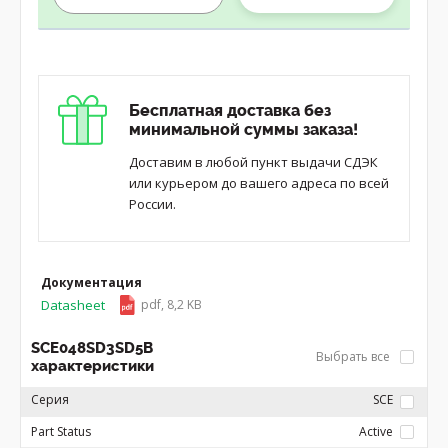
Бесплатная доставка без
минимальной суммы заказа!
Доставим в любой пункт выдачи СДЭК
или курьером до вашего адреса по всей
России.
Документация
Datasheet
pdf, 8,2 KB
SCE048SD3SD5B
Выбрать все
характеристики
Серия
SCE
Part Status
Active