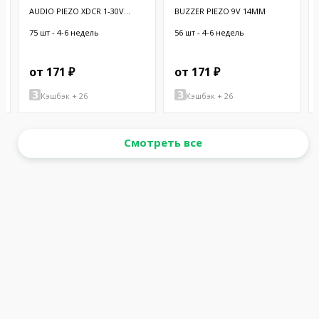
AUDIO PIEZO XDCR 1-30V
BUZZER PIEZO 9V 14MM
CHASSIS
75 шт - 4-6 недель
56 шт - 4-6 недель
от 171 ₽
от 171 ₽
Кэшбэк + 26
Кэшбэк + 26
Смотреть все