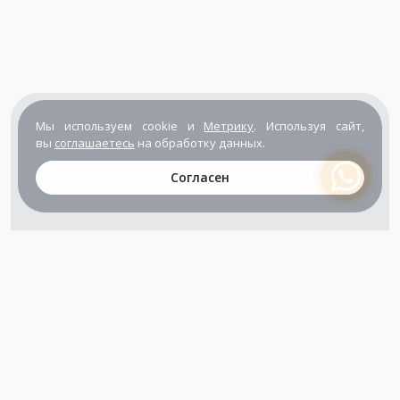
Мы используем cookie и
Метрику
. Используя сайт,
вы
соглашаетесь
на обработку данных.
Согласен
+7 (800) 302-65-54
+7 (495) 133-39-03
info@zener.ru