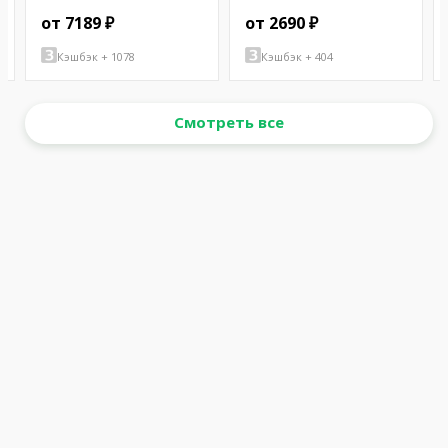
от 7189 ₽
от 2690 ₽
Кэшбэк + 1078
Кэшбэк + 404
Смотреть все