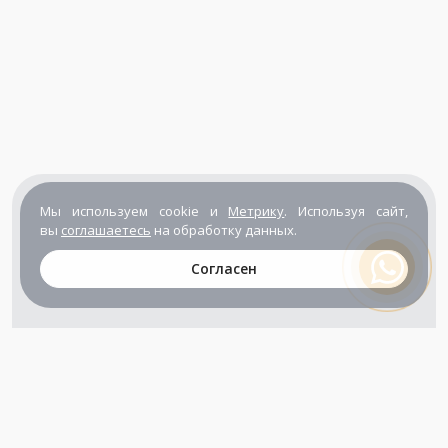
Мы используем cookie и
Метрику
. Используя сайт,
вы
соглашаетесь
на обработку данных.
Согласен
+7 (800) 302-65-54
+7 (495) 133-39-03
info@zener.ru