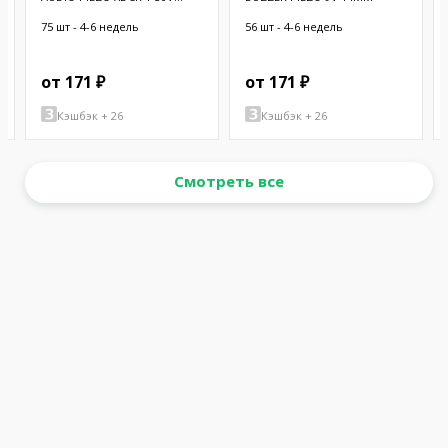
CHASSIS
75 шт - 4-6 недель
56 шт - 4-6 недель
от 171 ₽
от 171 ₽
Кэшбэк + 26
Кэшбэк + 26
Смотреть все