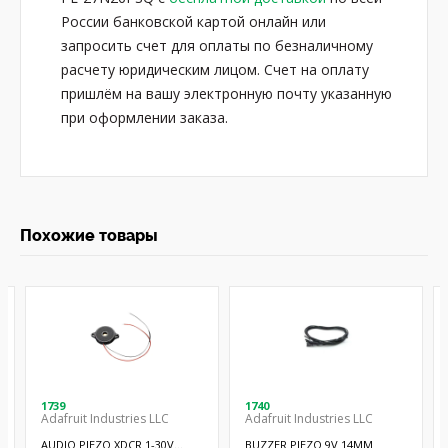
России банковской картой онлайн или
запросить счет для оплаты по безналичному
расчету юридическим лицом. Счет на оплату
пришлём на вашу электронную почту указанную
при оформлении заказа.
Похожие товары
1739
1740
Adafruit Industries LLC
Adafruit Industries LLC
AUDIO PIEZO XDCR 1-30V
BUZZER PIEZO 9V 14MM