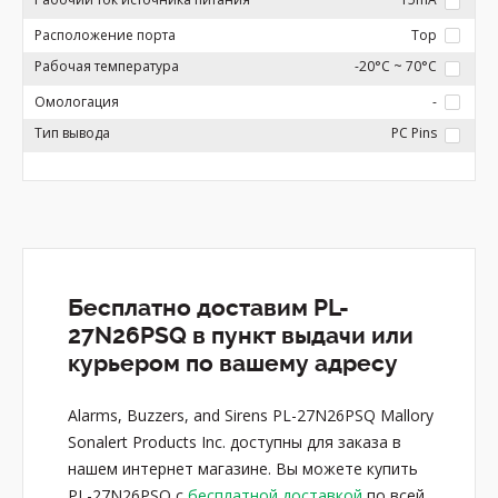
Расположение порта
Top
Рабочая температура
-20°C ~ 70°C
Омологация
-
Тип вывода
PC Pins
Бесплатно доставим PL-
27N26PSQ в пункт выдачи или
курьером по вашему адресу
Alarms, Buzzers, and Sirens PL-27N26PSQ Mallory
Sonalert Products Inc. доступны для заказа в
нашем интернет магазине. Вы можете купить
PL-27N26PSQ с
бесплатной доставкой
по всей