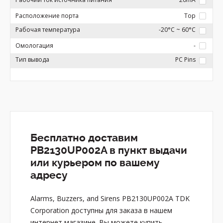
Расположение порта
Top
Рабочая температура
-20°C ~ 60°C
Омологация
-
Тип вывода
PC Pins
Бесплатно доставим
PB2130UP002A в пункт выдачи
или курьером по вашему
адресу
Alarms, Buzzers, and Sirens PB2130UP002A TDK
Corporation доступны для заказа в нашем
интернет магазине. Вы можете купить