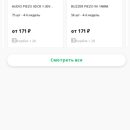
AUDIO PIEZO XDCR 1-30V
BUZZER PIEZO 9V 14MM
CHASSIS
75 шт - 4-6 недель
56 шт - 4-6 недель
от 171 ₽
от 171 ₽
Кэшбэк + 26
Кэшбэк + 26
Смотреть все