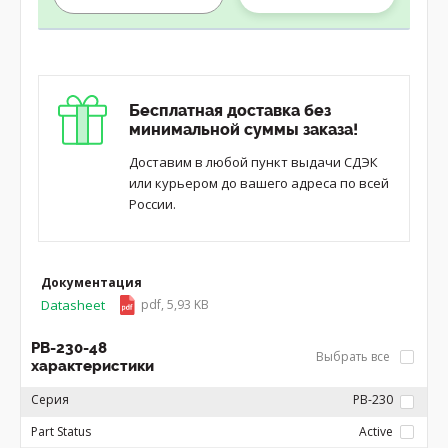
Бесплатная доставка без
минимальной суммы заказа!
Доставим в любой пункт выдачи СДЭК
или курьером до вашего адреса по всей
России.
Документация
Datasheet
pdf, 5,93 KB
PB-230-48
Выбрать все
характеристики
Серия
PB-230
Part Status
Active