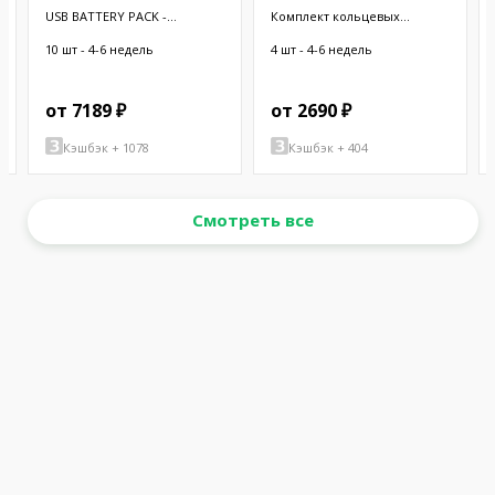
USB BATTERY PACK -
Комплект кольцевых
10000MAH - 2
отверстий; 9шт.
10 шт - 4-6 недель
4 шт - 4-6 недель
от 7189 ₽
от 2690 ₽
Кэшбэк + 1078
Кэшбэк + 404
Смотреть все