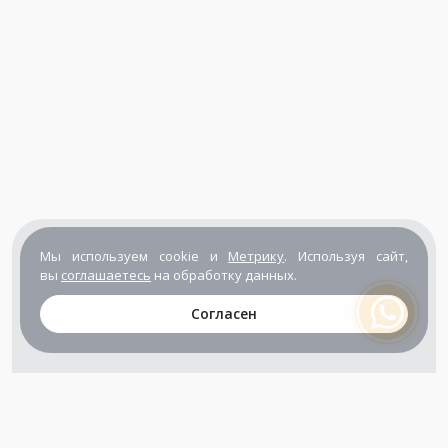
Мы используем cookie и
Метрику
. Используя сайт,
вы
соглашаетесь
на обработку данных.
Согласен
+7 (800) 302-65-54