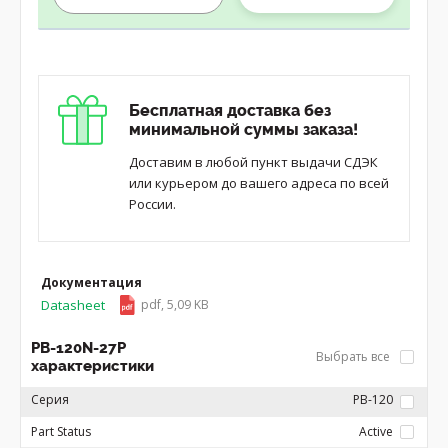
Бесплатная доставка без
минимальной суммы заказа!
Доставим в любой пункт выдачи СДЭК
или курьером до вашего адреса по всей
России.
Документация
Datasheet
pdf, 5,09 KB
PB-120N-27P
Выбрать все
характеристики
Серия
PB-120
Part Status
Active