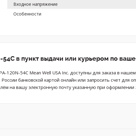
Входное напряжение
Особенности
-54C в пункт выдачи или курьером по ваш
PA-120N-54C Mean Well USA Inc. доступны для заказа в нашем
 России банковской картой онлайн или запросить счет для о
лём на вашу электронную почту указанную при оформлении з