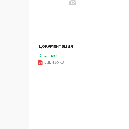
Документация
Datasheet
pdf, 4,86 KB