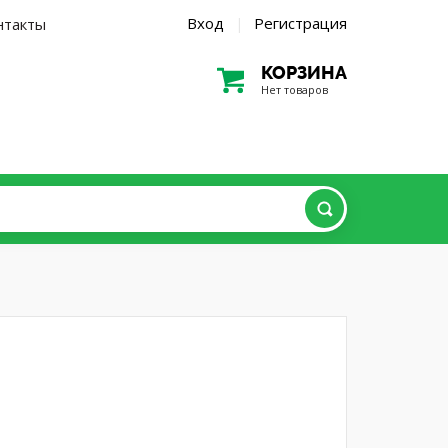
Вход
Регистрация
нтакты
|
КОРЗИНА
Нет товаров