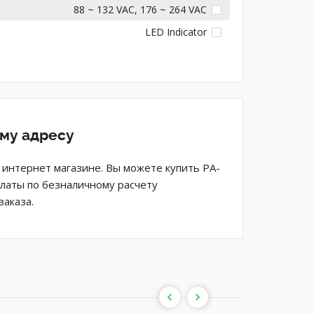
88 ~ 132 VAC, 176 ~ 264 VAC
LED Indicator
ему адресу
 интернет магазине. Вы можете купить PA-
платы по безналичному расчету
аказа.