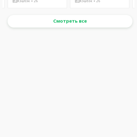
Кэшбэк + 26
Кэшбэк + 26
Смотреть все