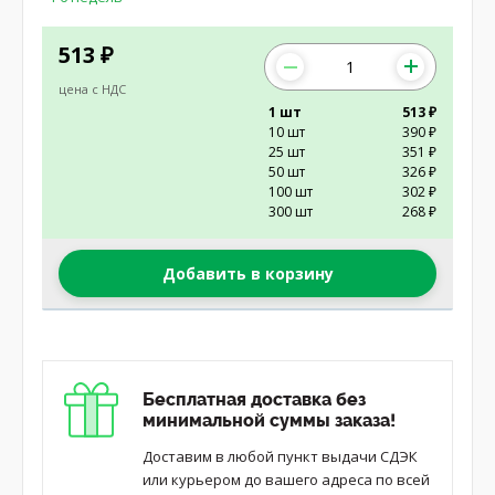
513
₽
цена с НДС
1 шт
513 ₽
10 шт
390 ₽
25 шт
351 ₽
50 шт
326 ₽
100 шт
302 ₽
300 шт
268 ₽
Добавить в корзину
Бесплатная доставка без
минимальной суммы заказа!
Доставим в любой пункт выдачи СДЭК
или курьером до вашего адреса по всей