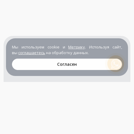
Мы используем cookie и
Метрику
. Используя сайт,
вы
соглашаетесь
на обработку данных.
Согласен
+7 (800) 302-65-54
+7 (495) 133-39-03
info@zener.ru