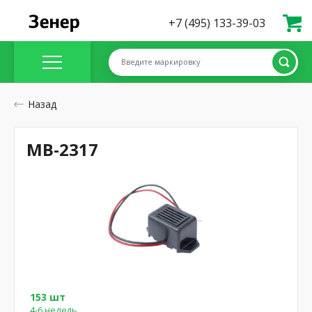
+7 (495) 133-39-03
Введите маркировку
Назад
MB-2317
153 шт
4-6 недель