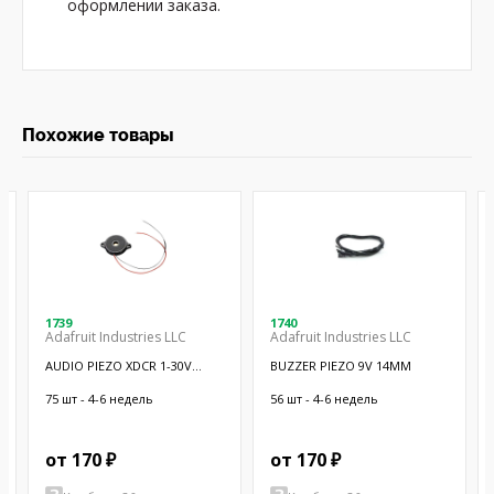
оформлении заказа.
Похожие товары
1739
1740
Adafruit Industries LLC
Adafruit Industries LLC
AUDIO PIEZO XDCR 1-30V
BUZZER PIEZO 9V 14MM
CHASSIS
75 шт - 4-6 недель
56 шт - 4-6 недель
от 170 ₽
от 170 ₽