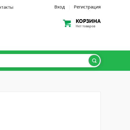
Вход
Регистрация
нтакты
|
КОРЗИНА
Нет товаров