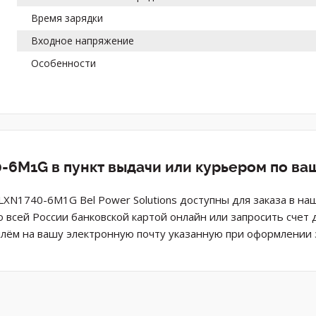
Время зарядки
Входное напряжение
Особенности
-6M1G в пункт выдачи или курьером по ва
LXN1740-6M1G Bel Power Solutions доступны для заказа в на
 всей России банковской картой онлайн или запросить счет 
лём на вашу электронную почту указанную при оформлении з