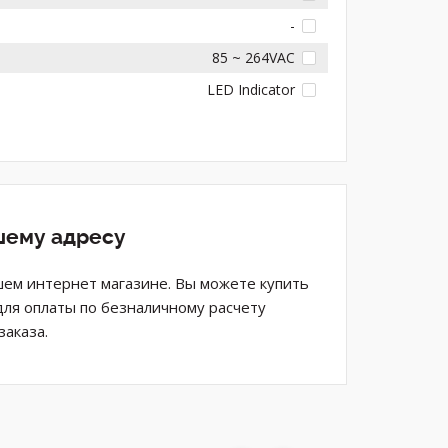
-
85 ~ 264VAC
LED Indicator
шему адресу
шем интернет магазине. Вы можете купить
для оплаты по безналичному расчету
аказа.