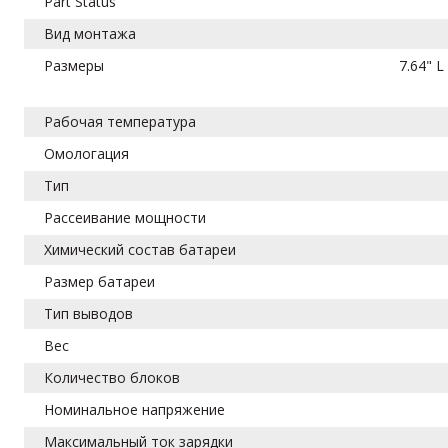
Part Status
Вид монтажа
Размеры
7.64" L
Рабочая температура
Омологация
Тип
Рассеивание мощности
Химический состав батареи
Размер батареи
Тип выводов
Вес
Количество блоков
Номинальное напряжение
Максимальный ток зарядки