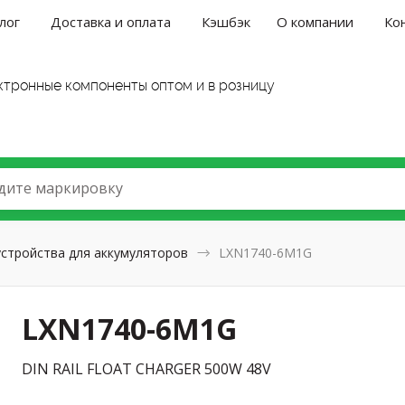
лог
Доставка и оплата
Кэшбэк
О компании
Ко
ктронные компоненты оптом и в розницу
дите маркировку
устройства для аккумуляторов
LXN1740-6M1G
LXN1740-6M1G
DIN RAIL FLOAT CHARGER 500W 48V