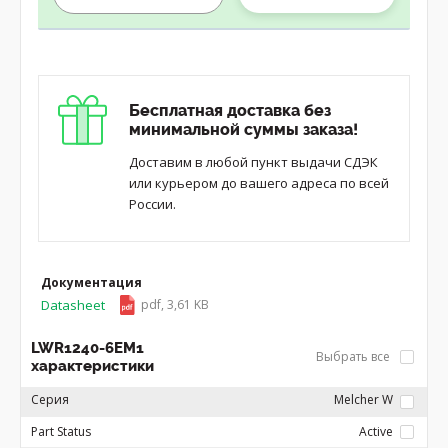
Бесплатная доставка без
минимальной суммы заказа!
Доставим в любой пункт выдачи СДЭК
или курьером до вашего адреса по всей
России.
Документация
Datasheet
pdf, 3,61 KB
LWR1240-6EM1
Выбрать все
характеристики
Серия
Melcher W
Part Status
Active