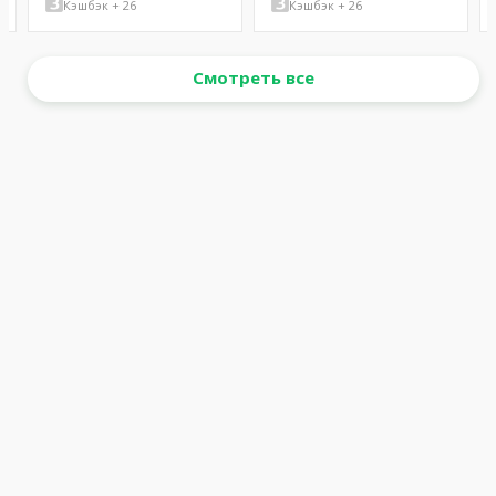
Кэшбэк + 26
Кэшбэк + 26
Смотреть все