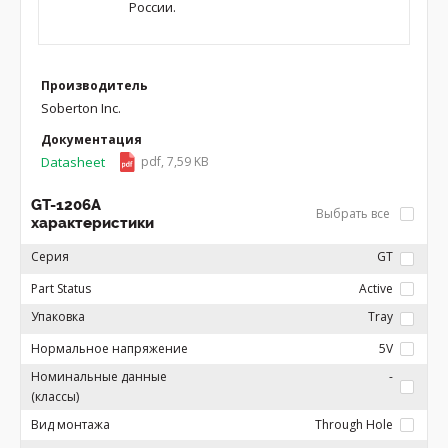
России.
Производитель
Soberton Inc.
Документация
Datasheet
pdf, 7,59 KB
GT-1206A
Выбрать все
характеристики
Серия
GT
Part Status
Active
Упаковка
Tray
Нормальное напряжение
5V
Номинальные данные
-
(классы)
Вид монтажа
Through Hole