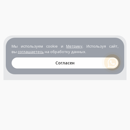
Мы используем cookie и
Метрику
. Используя сайт,
вы
соглашаетесь
на обработку данных.
Согласен
+7 (800) 302-65-54
+7 (495) 133-39-03
info@zener.ru