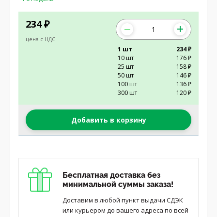
234
₽
цена с НДС
1 шт
234 ₽
10 шт
176 ₽
25 шт
158 ₽
50 шт
146 ₽
100 шт
136 ₽
300 шт
120 ₽
Добавить в корзину
Бесплатная доставка без
минимальной суммы заказа!
Доставим в любой пункт выдачи СДЭК
или курьером до вашего адреса по всей