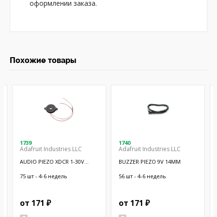
оформлении заказа.
Похожие товары
1739
1740
Adafruit Industries LLC
Adafruit Industries LLC
AUDIO PIEZO XDCR 1-30V
BUZZER PIEZO 9V 14MM
CHASSIS
75 шт - 4-6 недель
56 шт - 4-6 недель
от 171 ₽
от 171 ₽