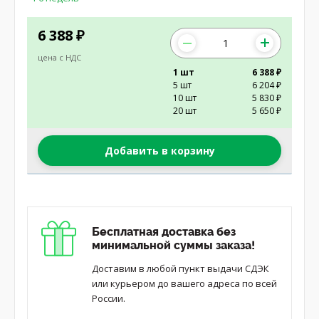
6 388
₽
цена с НДС
1 шт
6 388 ₽
5 шт
6 204 ₽
10 шт
5 830 ₽
20 шт
5 650 ₽
Добавить в корзину
Бесплатная доставка без
минимальной суммы заказа!
Доставим в любой пункт выдачи СДЭК
или курьером до вашего адреса по всей
России.