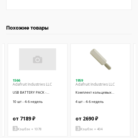
Похожие товары
1566
1959
Adafruit Industries LLC
Adafruit Industries LLC
USB BATTERY PACK -
Комплект кольцевых
10000MAH - 2
отверстий; 9шт.
10 шт - 4-6 недель
4 шт - 4-6 недель
от 7189 ₽
от 2690 ₽
Кэшбэк + 1078
Кэшбэк + 404