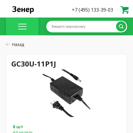
+7 (495) 133-39-03
Введите маркировку
Назад
GC30U-11P1J
8 шт
4-6 недель