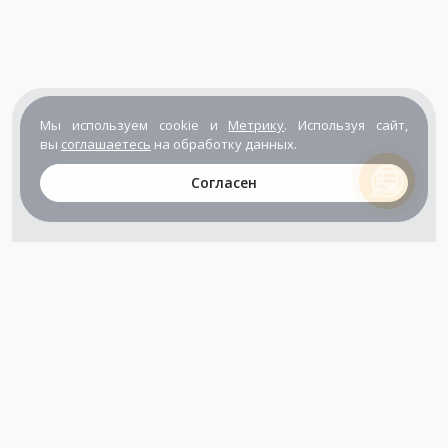
Мы используем cookie и
Метрику
. Используя сайт,
вы
соглашаетесь
на обработку данных.
Согласен
+7 (800) 302-65-54
+7 (495) 133-39-03
info@zener.ru