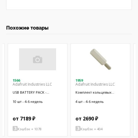
Похожие товары
1566
1959
Adafruit Industries LLC
Adafruit Industries LLC
USB BATTERY PACK -
Комплект кольцевых
10000MAH - 2
отверстий; 9шт.
10 шт - 4-6 недель
4 шт - 4-6 недель
от 7189 ₽
от 2690 ₽
Кэшбэк + 1078
Кэшбэк + 404