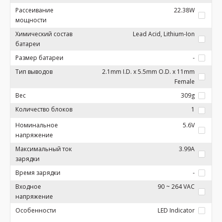
Рассеивание
22.38W
мощности
Химический состав
Lead Acid, Lithium-Ion
батареи
Размер батареи
-
Тип выводов
2.1mm I.D. x 5.5mm O.D. x 11mm
Female
Вес
309g
Количество блоков
1
Номинальное
5.6V
напряжение
Максимальный ток
3.99A
зарядки
Время зарядки
-
Входное
90 ~ 264 VAC
напряжение
Особенности
LED Indicator