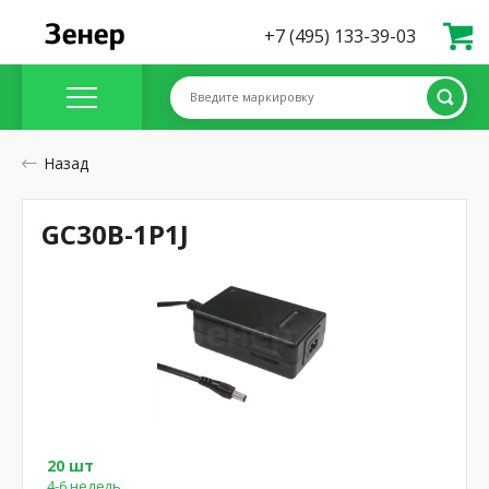
+7 (495) 133-39-03
Введите маркировку
Назад
GC30B-1P1J
20 шт
4-6 недель