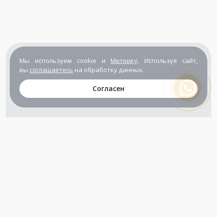
Мы используем cookie и
Метрику
. Используя сайт,
вы
соглашаетесь
на обработку данных.
Согласен
+7 (800) 302-65-54
+7 (495) 133-39-03
info@zener.ru