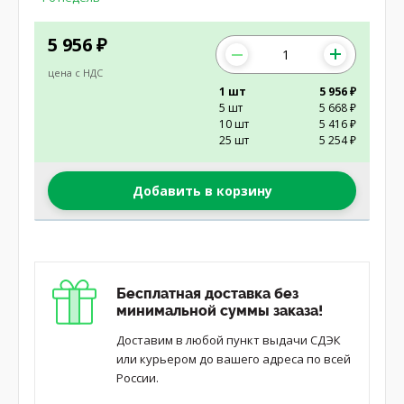
5 956
₽
цена с НДС
1 шт
5 956 ₽
5 шт
5 668 ₽
10 шт
5 416 ₽
25 шт
5 254 ₽
Добавить в корзину
Бесплатная доставка без
минимальной суммы заказа!
Доставим в любой пункт выдачи СДЭК
или курьером до вашего адреса по всей
России.