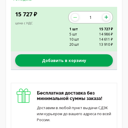
15 727
₽
цена с НДС
1 шт
15 727 ₽
5 шт
14 986 ₽
10 шт
14 611 ₽
20 шт
13 910 ₽
Добавить в корзину
Бесплатная доставка без
минимальной суммы заказа!
Доставим в любой пункт выдачи СДЭК
или курьером до вашего адреса по всей
России.