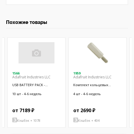
Похожие товары
1566
1959
Adafruit Industries LLC
Adafruit Industries LLC
USB BATTERY PACK -
Комплект кольцевых
10000MAH - 2
отверстий; 9шт.
10 шт - 4-6 недель
4 шт - 4-6 недель
от 7189 ₽
от 2690 ₽
Кэшбэк + 1078
Кэшбэк + 404