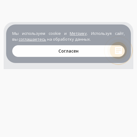
Мы используем cookie и
Метрику
. Используя сайт,
вы
соглашаетесь
на обработку данных.
Согласен
+7 (800) 302-65-54
+7 (495) 133-39-03
info@zener.ru