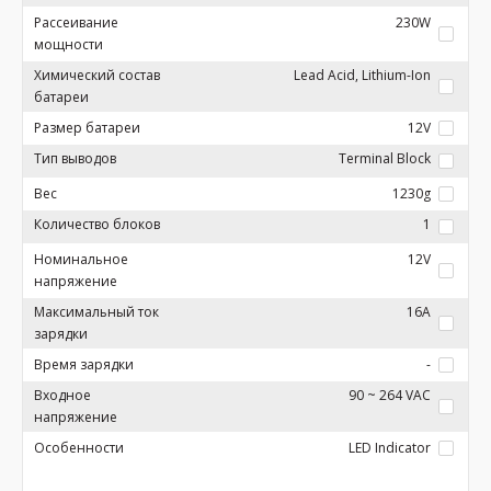
Рассеивание
230W
мощности
Химический состав
Lead Acid, Lithium-Ion
батареи
Размер батареи
12V
Тип выводов
Terminal Block
Вес
1230g
Количество блоков
1
Номинальное
12V
напряжение
Максимальный ток
16A
зарядки
Время зарядки
-
Входное
90 ~ 264 VAC
напряжение
Особенности
LED Indicator