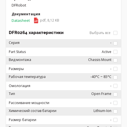
DFRobot
Документация
Datasheet
pdf, 8,12 KB
DFR0264 характеристики
Выбрать все
Серия
-
Part Status
Active
Вид монтажа
Chassis Mount
Размеры
-
Рабочая температура
-40°C ~ 85°C
Омологация
-
Тип
Open Frame
Рассеивание мощности
-
Химический состав батареи
Lithium-Ion
Размер батареи
-