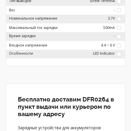
Тип выводов
Screw Terminal
Вес
-
Номинальное напряжение
3.7V
Максимальный ток зарядки
500mA
Время зарядки
-
Входное напряжение
4.4 ~ 6 V
Особенности
LED Indicator
Бесплатно доставим DFR0264 в
пункт выдачи или курьером по
вашему адресу
Зарядные устройства для аккумуляторов