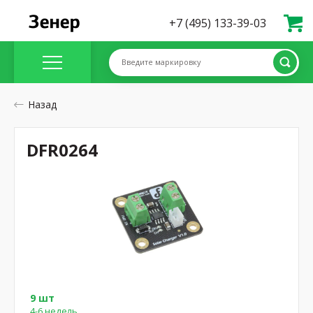
+7 (495) 133-39-03
Введите маркировку
Назад
DFR0264
9 шт
4-6 недель