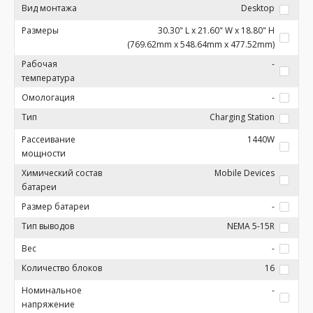
Вид монтажа
Desktop
Размеры
30.30" L x 21.60" W x 18.80" H
(769.62mm x 548.64mm x 477.52mm)
Рабочая
-
температура
Омологация
-
Тип
Charging Station
Рассеивание
1440W
мощности
Химический состав
Mobile Devices
батареи
Размер батареи
-
Тип выводов
NEMA 5-15R
Вес
-
Количество блоков
16
Номинальное
-
напряжение