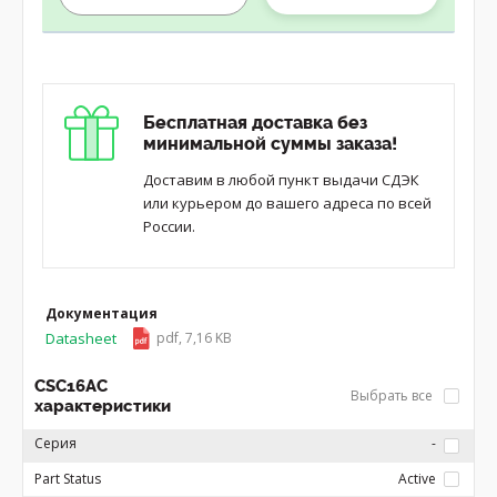
Бесплатная доставка без
минимальной суммы заказа!
Доставим в любой пункт выдачи СДЭК
или курьером до вашего адреса по всей
России.
Документация
Datasheet
pdf, 7,16 KB
CSC16AC
Выбрать все
характеристики
Серия
-
Part Status
Active