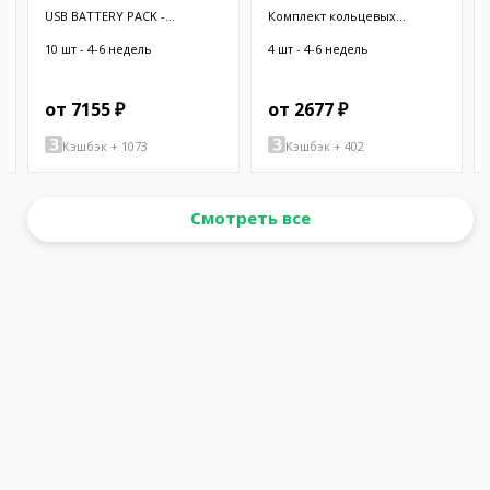
USB BATTERY PACK -
Комплект кольцевых
10000MAH - 2
отверстий; 9шт.
10 шт - 4-6 недель
4 шт - 4-6 недель
от 7155 ₽
от 2677 ₽
Кэшбэк + 1073
Кэшбэк + 402
Смотреть все