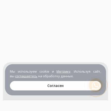
Мы используем cookie и
Метрику
. Используя сайт,
вы
соглашаетесь
на обработку данных.
Согласен