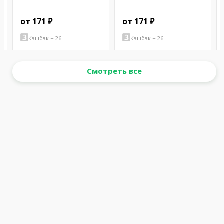
от 171 ₽
от 171 ₽
Кэшбэк + 26
Кэшбэк + 26
Смотреть все