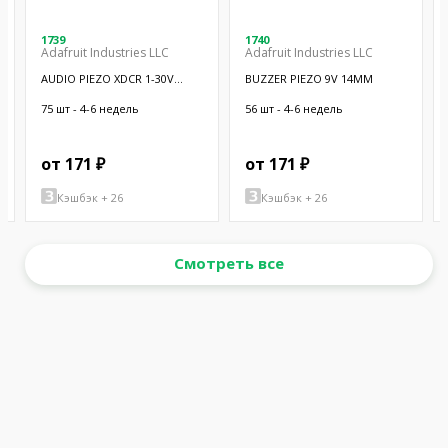
1739
1740
Adafruit Industries LLC
Adafruit Industries LLC
AUDIO PIEZO XDCR 1-30V
BUZZER PIEZO 9V 14MM
CHASSIS
75 шт - 4-6 недель
56 шт - 4-6 недель
от 171 ₽
от 171 ₽
Кэшбэк + 26
Кэшбэк + 26
Смотреть все