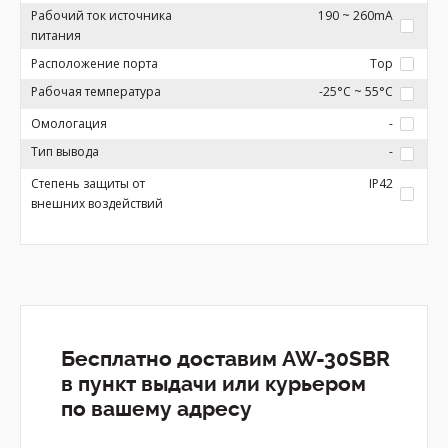
Рабочий ток источника
190 ~ 260mA
питания
Расположение порта
Top
Рабочая температура
-25°C ~ 55°C
Омологация
-
Тип вывода
-
Степень защиты от
IP42
внешних воздействий
Бесплатно доставим AW-30SBR
в пункт выдачи или курьером
по вашему адресу