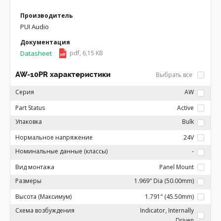
Производитель
PUI Audio
Документация
Datasheet
pdf, 6,15 KB
AW-10PR характеристики
Выбрать все
Серия
AW
Part Status
Active
Упаковка
Bulk
Нормальное напряжение
24V
Номинальные данные (классы)
-
Вид монтажа
Panel Mount
Размеры
1.969" Dia (50.00mm)
Высота (Максимум)
1.791" (45.50mm)
Схема возбуждения
Indicator, Internally
Driven