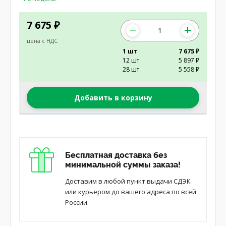
7 675
₽
цена с НДС
1 шт
7 675 ₽
12 шт
5 897 ₽
28 шт
5 558 ₽
Добавить в корзину
Бесплатная доставка без
минимальной суммы заказа!
Доставим в любой пункт выдачи СДЭК
или курьером до вашего адреса по всей
России.