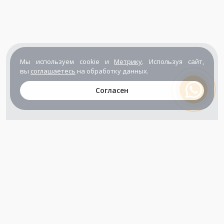
Мы используем cookie и
Метрику
. Используя сайт,
вы
соглашаетесь
на обработку данных.
Согласен
+7 (800) 302-65-54
+7 (495) 133-39-03
info@zener.ru