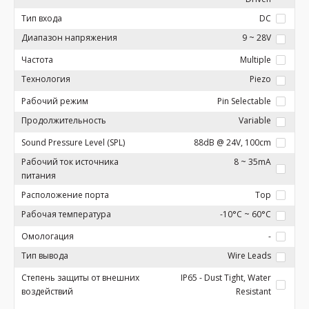
Тип входа
DC
Диапазон напряжения
9 ~ 28V
Частота
Multiple
Технология
Piezo
Рабочий режим
Pin Selectable
Продолжительность
Variable
Sound Pressure Level (SPL)
88dB @ 24V, 100cm
Рабочий ток источника
8 ~ 35mA
питания
Расположение порта
Top
Рабочая температура
-10°C ~ 60°C
Омологация
-
Тип вывода
Wire Leads
Степень защиты от внешних
IP65 - Dust Tight, Water
воздействий
Resistant