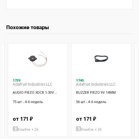
Похожие товары
1739
1740
Adafruit Industries LLC
Adafruit Industries LLC
AUDIO PIEZO XDCR 1-30V
BUZZER PIEZO 9V 14MM
CHASSIS
75 шт - 4-6 недель
56 шт - 4-6 недель
от 171 ₽
от 171 ₽
Кэшбэк + 26
Кэшбэк + 26