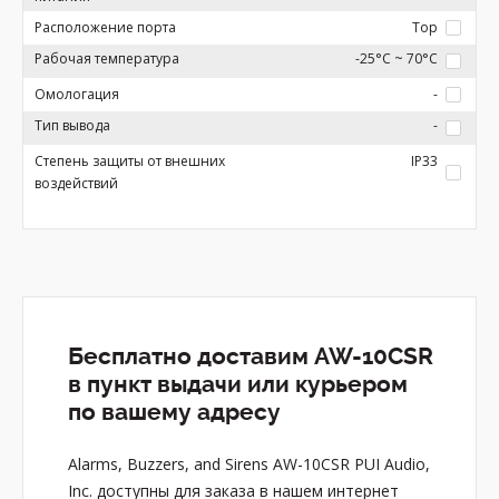
Расположение порта
Top
Рабочая температура
-25°C ~ 70°C
Омологация
-
Тип вывода
-
Степень защиты от внешних
IP33
воздействий
Бесплатно доставим AW-10CSR
в пункт выдачи или курьером
по вашему адресу
Alarms, Buzzers, and Sirens AW-10CSR PUI Audio,
Inc. доступны для заказа в нашем интернет