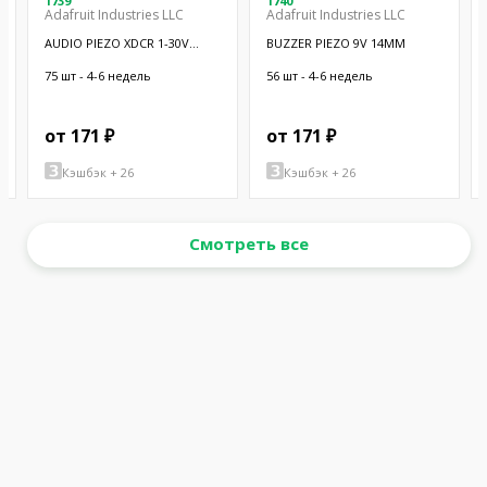
1739
1740
Adafruit Industries LLC
Adafruit Industries LLC
AUDIO PIEZO XDCR 1-30V
BUZZER PIEZO 9V 14MM
CHASSIS
75 шт - 4-6 недель
56 шт - 4-6 недель
от 171 ₽
от 171 ₽
Кэшбэк + 26
Кэшбэк + 26
Смотреть все