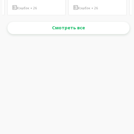
Кэшбэк + 26
Кэшбэк + 26
Смотреть все