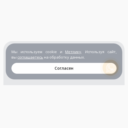
Мы используем cookie и
Метрику
. Используя сайт,
вы
соглашаетесь
на обработку данных.
Согласен
+7 (800) 302-65-54
+7 (495) 133-39-03
info@zener.ru