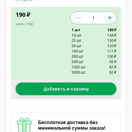
190
₽
цена с НДС
1 шт
190 ₽
10 шт
144 ₽
25 шт
130 ₽
50 шт
120 ₽
100 шт
111 ₽
300 шт
100 ₽
500 шт
93 ₽
1000 шт
87 ₽
5000 шт
82 ₽
Добавить в корзину
Бесплатная доставка без
минимальной суммы заказа!