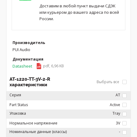
Доставим в любой пункт выдачи СДЭК
или курьером до вашего адреса по всей
России.
Производитель
PUI Audio
Документация
Datasheet
pdf, 6,96 KB
AT-1220-TT-3V-2-R
Выбрать все
характеристики
Серия
AT
Part Status
Active
Упаковка
Tray
Нормальное напряжение
3V
Номинальные данные (классы)
-