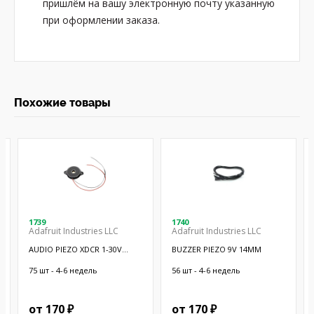
пришлём на вашу электронную почту указанную
при оформлении заказа.
Похожие товары
1739
1740
Adafruit Industries LLC
Adafruit Industries LLC
AUDIO PIEZO XDCR 1-30V
BUZZER PIEZO 9V 14MM
CHASSIS
75 шт - 4-6 недель
56 шт - 4-6 недель
от 170 ₽
от 170 ₽