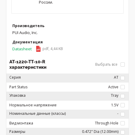
России.
Производитель
PUI Audio, Inc.
Документация
Datasheet
pdf, 4,44 KB
AT-1220-TT-10-R
Выбрать все
характеристики
Серия
AT
Part Status
Active
Упаковка
Tray
Нормальное напряжение
1.5V
Номинальные данные (классы)
-
Вид монтажа
Through Hole
Размеры
0.472" Dia (12.00mm)