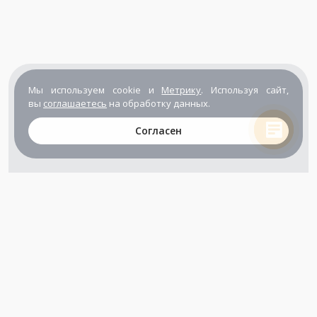
Мы используем cookie и
Метрику
. Используя сайт,
вы
соглашаетесь
на обработку данных.
Согласен
+7 (800) 302-65-54
+7 (495) 133-39-03
info@zener.ru