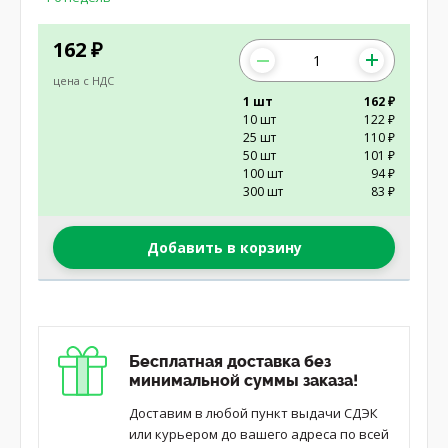
162
₽
цена с НДС
1 шт
162 ₽
10 шт
122 ₽
25 шт
110 ₽
50 шт
101 ₽
100 шт
94 ₽
300 шт
83 ₽
Добавить в корзину
Бесплатная доставка без
минимальной суммы заказа!
Доставим в любой пункт выдачи СДЭК
или курьером до вашего адреса по всей