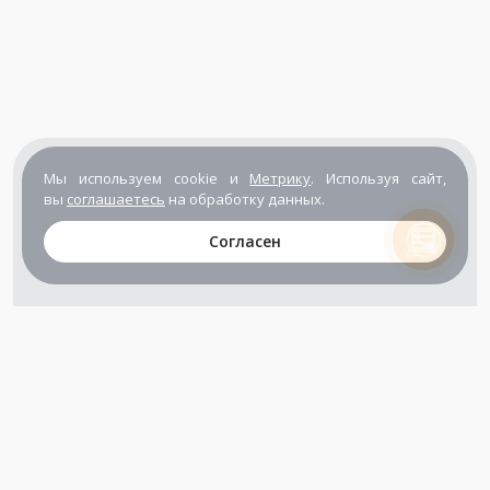
Мы используем cookie и
Метрику
. Используя сайт,
вы
соглашаетесь
на обработку данных.
Согласен
+7 (800) 302-65-54
+7 (495) 133-39-03
info@zener.ru