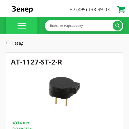
+7 (495) 133-39-03
Введите маркировку
Назад
AT-1127-ST-2-R
4334 шт
4-6 недель