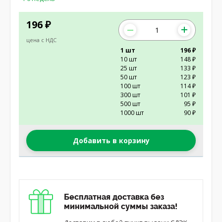
196
₽
цена с НДС
1 шт
196 ₽
10 шт
148 ₽
25 шт
133 ₽
50 шт
123 ₽
100 шт
114 ₽
300 шт
101 ₽
500 шт
95 ₽
1000 шт
90 ₽
Добавить в корзину
Бесплатная доставка без
минимальной суммы заказа!