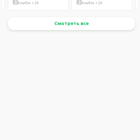
Кэшбэк + 26
Кэшбэк + 26
Смотреть все