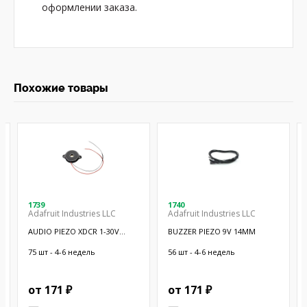
оформлении заказа.
Похожие товары
1739
1740
Adafruit Industries LLC
Adafruit Industries LLC
AUDIO PIEZO XDCR 1-30V
BUZZER PIEZO 9V 14MM
CHASSIS
75 шт - 4-6 недель
56 шт - 4-6 недель
от 171 ₽
от 171 ₽