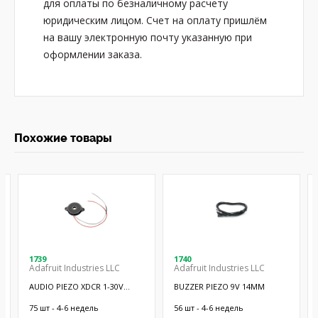
для оплаты по безналичному расчету
юридическим лицом. Счет на оплату пришлём
на вашу электронную почту указанную при
оформлении заказа.
Похожие товары
1739
1740
Adafruit Industries LLC
Adafruit Industries LLC
AUDIO PIEZO XDCR 1-30V
BUZZER PIEZO 9V 14MM
CHASSIS
75 шт - 4-6 недель
56 шт - 4-6 недель