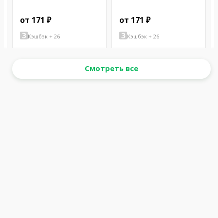
от 171 ₽
от 171 ₽
Кэшбэк + 26
Кэшбэк + 26
Смотреть все