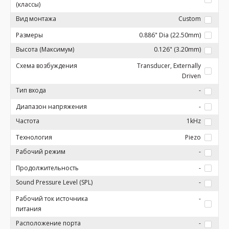
(классы)
Вид монтажа
Custom
Размеры
0.886" Dia (22.50mm)
Высота (Максимум)
0.126" (3.20mm)
Схема возбуждения
Transducer, Externally
Driven
Тип входа
-
Диапазон напряжения
-
Частота
1kHz
Технология
Piezo
Рабочий режим
-
Продолжительность
-
Sound Pressure Level (SPL)
-
Рабочий ток источника
-
питания
Расположение порта
-