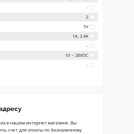
-
2
5V
1A, 2.4A
-
10 ~ 28VDC
-
 адресу
аза в нашем интернет магазине. Вы
ить счет для оплаты по безналичному