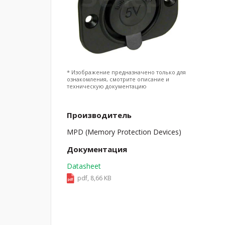
* Изображение предназначено только для
ознакомления, смотрите описание и
техническую документацию
Производитель
MPD (Memory Protection Devices)
Документация
Datasheet
pdf, 8,66 KB