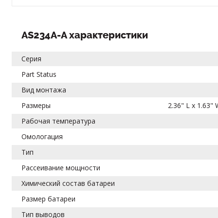
AS234A-A характеристики
Серия
Part Status
Вид монтажа
Размеры
2.36" L x 1.63
Рабочая температура
Омологация
Тип
Рассеивание мощности
Химический состав батареи
Размер батареи
Тип выводов