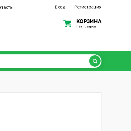
Вход
Регистрация
нтакты
|
КОРЗИНА
Нет товаров