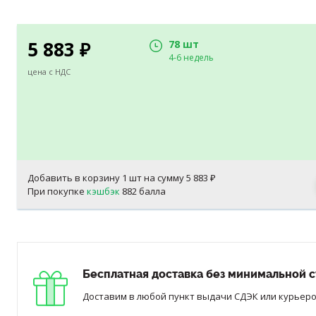
5 883
78 шт
₽
4-6 недель
цена с НДС
Добавить в корзину
1
шт на сумму
5 883
₽
При покупке
кэшбэк
882 балла
Бесплатная доставка без минимальной с
Доставим в любой пункт выдачи СДЭК или курьером