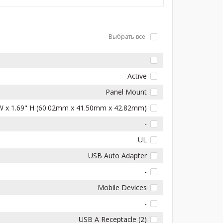
Выбрать все
-
Active
Panel Mount
" W x 1.69" H (60.02mm x 41.50mm x 42.82mm)
-
UL
USB Auto Adapter
-
Mobile Devices
-
USB A Receptacle (2)