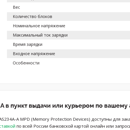
Вес
Количество блоков
Номинальное напряжение
Максимальный ток зарядки
Время зарядки
Входное напряжение
Особенности
A в пункт выдачи или курьером по вашему
AS234A-A MPD (Memory Protection Devices) доступны для зак
ставкой
по всей России банковской картой онлайн или запрос