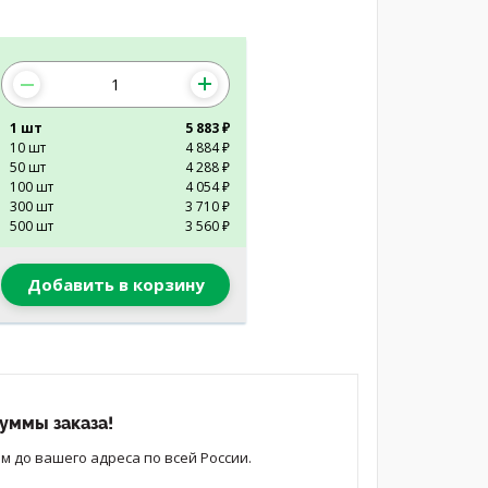
1 шт
5 883 ₽
10 шт
4 884 ₽
50 шт
4 288 ₽
100 шт
4 054 ₽
300 шт
3 710 ₽
500 шт
3 560 ₽
Добавить в корзину
уммы заказа!
 до вашего адреса по всей России.