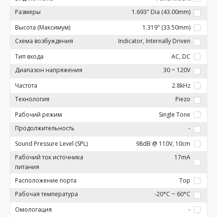
Размеры
1.693" Dia (43.00mm)
Высота (Максимум)
1.319" (33.50mm)
Схема возбуждения
Indicator, Internally Driven
Тип входа
AC, DC
Диапазон напряжения
30 ~ 120V
Частота
2.8kHz
Технология
Piezo
Рабочий режим
Single Tone
Продолжительность
-
Sound Pressure Level (SPL)
98dB @ 110V, 10cm
Рабочий ток источника
17mA
питания
Расположение порта
Top
Рабочая температура
-20°C ~ 60°C
Омологация
-