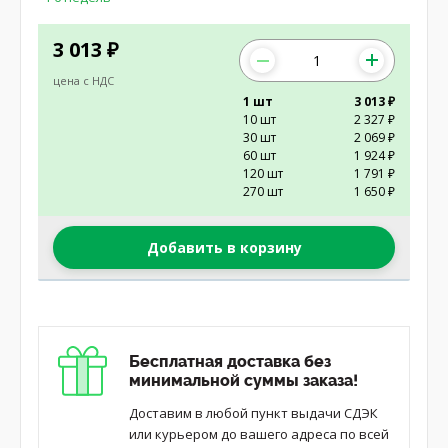
3 013
₽
цена с НДС
1 шт
3 013 ₽
10 шт
2 327 ₽
30 шт
2 069 ₽
60 шт
1 924 ₽
120 шт
1 791 ₽
270 шт
1 650 ₽
Добавить в корзину
Бесплатная доставка без
минимальной суммы заказа!
Доставим в любой пункт выдачи СДЭК
или курьером до вашего адреса по всей