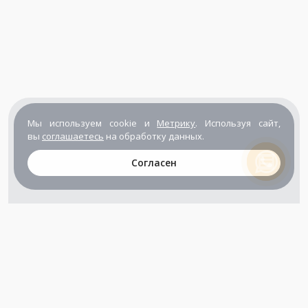
Мы используем cookie и
Метрику
. Используя сайт,
вы
соглашаетесь
на обработку данных.
Согласен
+7 (800) 302-65-54
+7 (495) 133-39-03
info@zener.ru