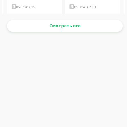
Кэшбэк + 25
Кэшбэк + 2801
Смотреть все