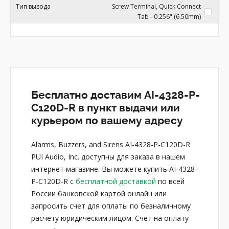
Тип вывода
Screw Terminal, Quick Connect
Tab - 0.256" (6.50mm)
Бесплатно доставим AI-4328-P-
C120D-R в пункт выдачи или
курьером по вашему адресу
Alarms, Buzzers, and Sirens AI-4328-P-C120D-R
PUI Audio, Inc. доступны для заказа в нашем
интернет магазине. Вы можете купить AI-4328-
P-C120D-R с
бесплатной доставкой
по всей
России банковской картой онлайн или
запросить счет для оплаты по безналичному
расчету юридическим лицом. Счет на оплату