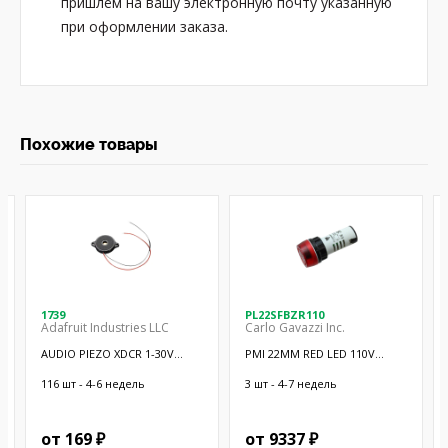
пришлём на вашу электронную почту указанную
при оформлении заказа.
Похожие товары
1739
PL22SFBZR110
Adafruit Industries LLC
Carlo Gavazzi Inc.
AUDIO PIEZO XDCR 1-30V
PMI 22MM RED LED 110V
CHASSIS
W/BUZZER
116 шт - 4-6 недель
3 шт - 4-7 недель
от 169 ₽
от 9337 ₽