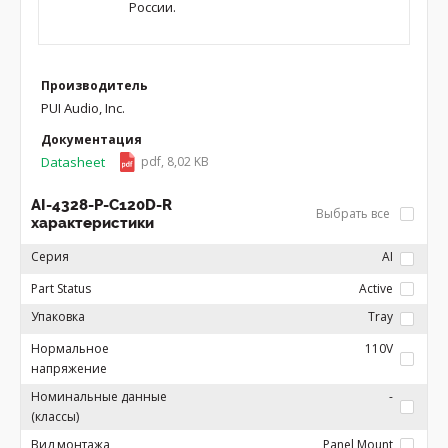
России.
Производитель
PUI Audio, Inc.
Документация
Datasheet
pdf, 8,02 KB
AI-4328-P-C120D-R
Выбрать все
характеристики
Серия
AI
Part Status
Active
Упаковка
Tray
Нормальное
110V
напряжение
Номинальные данные
-
(классы)
Вид монтажа
Panel Mount