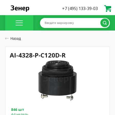
+7 (495) 133-39-03
Введите маркировку
Назад
AI-4328-P-C120D-R
846 шт
4-6 недель